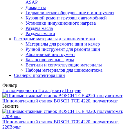
ASAP
Домкраты
Гидравлическое оборудование и инструмент
Кузовной ремонт грузовых автомобилей
Установки индукционного нагрева
Раздача масла
Раздача смазки
Расходные материалы для шиномонтажа
Материалы для ремонта шин и камер
Ручной инструмент для ремонта шин
Абразивный инструмент
Балансировочные грузы
Вентили и сопутствующие материалы
Наборы материалов для шиномонтажа
Сканеры протектора шин
Фильтр
По популярности
По алфавиту
По цене
Шиномонтажный станок BOSCH TCE 4220, полуавтомат
Звоните
Шиномонтажный станок BOSCH TCE 4220, полуавтомат,
220Вольт