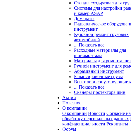
Стенды сход-развал для гру
Системы для настройки ра
и камер ASAP
Домкраты
Гидравлическое оборудован
инструмент
Кузовной ремонт грузовых
автомобилей
... Показать все
Расходные материалы для
шиномонтажа
Материалы для ремонта шин
Ручной инструмент для рем
Абразивный инструмент
Балансировочные грузы
Вентили и сопутствующие 
... Показать все
Сканеры протектора шин
Акции
Полезное
О компании
О компании
Новости
Согласие на
обработку персональных данных
конфиденциальности
Реквизиты
Форум