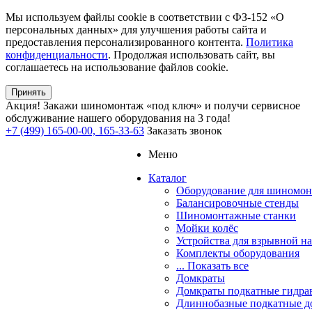
Мы используем файлы cookie в соответствии с ФЗ-152 «О
персональных данных» для улучшения работы сайта и
предоставления персонализированного контента.
Политика
конфиденциальности
. Продолжая использовать сайт, вы
соглашаетесь на использование файлов cookie.
Принять
Акция!
Закажи шиномонтаж «под ключ» и получи сервисное
обслуживание нашего оборудования на 3 года!
+7 (499) 165-00-00, 165-33-63
Заказать звонок
Меню
Каталог
Оборудование для шиномон
Балансировочные стенды
Шиномонтажные станки
Мойки колёс
Устройства для взрывной н
Комплекты оборудования
... Показать все
Домкраты
Домкраты подкатные гидра
Длиннобазные подкатные д