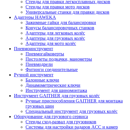
Стенды для правки легкосплавных дисков
Стенды для правки мото дисков
Универсальные станки для правки дисков
Адаптеры HAWEKA
Зажимные гайки для балансировки
Конусы балансировочных станков
Адаптеры для легковых колёс
Адаптеры для грузовых колёс
Адаптеры для мото колёс
Пневмоинструмент
Пневмогайковерты
Пистолеты подкачки, манометры
Пневмодрели
Фитинги соединительные
Ручной инструмент
Балонные ключи
Динамометрические ключи
Инструмент для шиномонтажа
Инструмент GAITHER для грузовых колёс
Ручные приспособления GAITHER для монтажа
грузовых шин
Специальный инструмент для грузовых колёс
Оборудование для грузового сервиса
Стенды сход-развал для грузовиков
Системы для настройки радаров ACC и камер