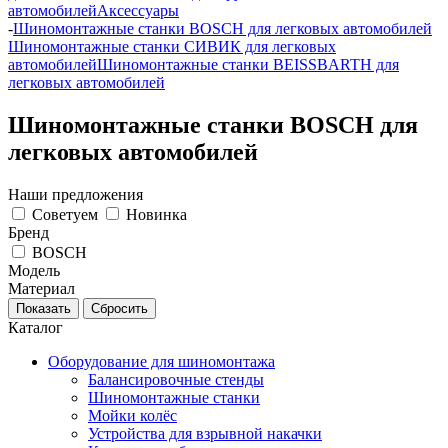
автомобилей
Аксессуары
-
Шиномонтажные станки BOSCH для легковых автомобилей
Шиномонтажные станки СИВИК для легковых
автомобилей
Шиномонтажные станки BEISSBARTH для
легковых автомобилей
Шиномонтажные станки BOSCH для
легковых автомобилей
Наши предложения
Советуем
Новинка
Бренд
BOSCH
Модель
Материал
Каталог
Оборудование для шиномонтажа
Балансировочные стенды
Шиномонтажные станки
Мойки колёс
Устройства для взрывной накачки