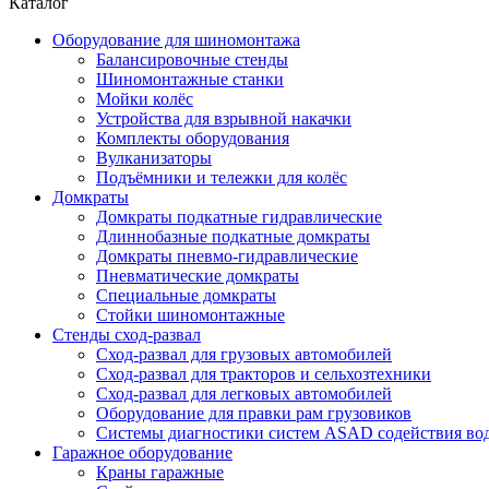
Каталог
Оборудование для шиномонтажа
Балансировочные стенды
Шиномонтажные станки
Мойки колёс
Устройства для взрывной накачки
Комплекты оборудования
Вулканизаторы
Подъёмники и тележки для колёс
Домкраты
Домкраты подкатные гидравлические
Длиннобазные подкатные домкраты
Домкраты пневмо-гидравлические
Пневматические домкраты
Специальные домкраты
Стойки шиномонтажные
Стенды сход-развал
Сход-развал для грузовых автомобилей
Сход-развал для тракторов и сельхозтехники
Сход-развал для легковых автомобилей
Оборудование для правки рам грузовиков
Системы диагностики систем ASAD содействия во
Гаражное оборудование
Краны гаражные