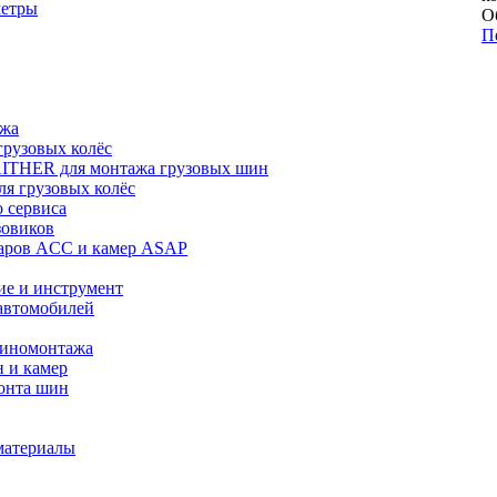
метры
О
П
ажа
рузовых колёс
ITHER для монтажа грузовых шин
я грузовых колёс
 сервиса
зовиков
даров ACC и камер ASAP
ие и инструмент
автомобилей
шиномонтажа
 и камер
онта шин
материалы