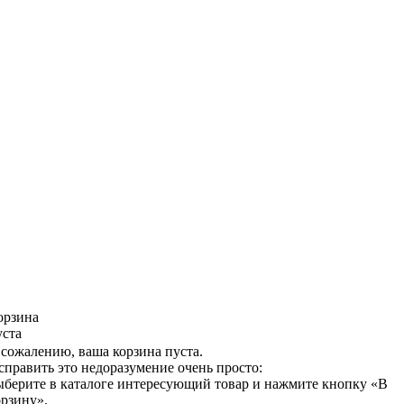
орзина
уста
 сожалению, ваша корзина пуста.
справить это недоразумение очень просто:
ыберите в каталоге интересующий товар и нажмите кнопку «В
орзину».