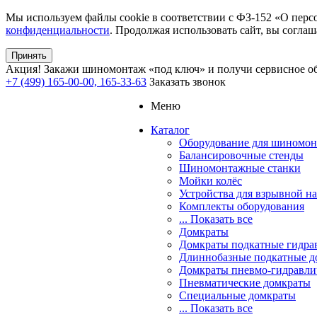
Мы используем файлы cookie в соответствии с ФЗ-152 «О перс
конфиденциальности
. Продолжая использовать сайт, вы соглаш
Принять
Акция!
Закажи шиномонтаж «под ключ» и получи сервисное об
+7 (499) 165-00-00, 165-33-63
Заказать звонок
Меню
Каталог
Оборудование для шиномон
Балансировочные стенды
Шиномонтажные станки
Мойки колёс
Устройства для взрывной н
Комплекты оборудования
... Показать все
Домкраты
Домкраты подкатные гидра
Длиннобазные подкатные д
Домкраты пневмо-гидравли
Пневматические домкраты
Специальные домкраты
... Показать все