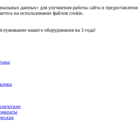
ональных данных» для улучшения работы сайта и предоставлени
аетесь на использование файлов cookie.
служивание нашего оборудования на 3 года!
тажа
акачки
влические
омкраты
ческие