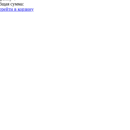
бщая сумма:
ерейти в корзину