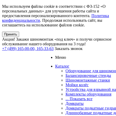
Мы используем файлы cookie в соответствии с ФЗ-152 «О
персональных данных» для улучшения работы сайта и
предоставления персонализированного контента.
Политика
конфиденциальности
. Продолжая использовать сайт, вы
соглашаетесь на использование файлов cookie.
Принять
Акция!
Закажи шиномонтаж «под ключ» и получи сервисное
обслуживание нашего оборудования на 3 года!
+7 (499) 165-00-00, 165-33-63
Заказать звонок
Меню
Каталог
Оборудование для шиномон
Балансировочные стенды
Шиномонтажные станки
Мойки колёс
Устройства для взрывной н
Комплекты оборудования
... Показать все
Домкраты
Домкраты подкатные гидра
Длиннобазные подкатные д