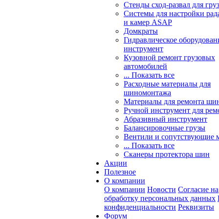
Стенды сход-развал для гру
Системы для настройки ра
и камер ASAP
Домкраты
Гидравлическое оборудован
инструмент
Кузовной ремонт грузовых
автомобилей
... Показать все
Расходные материалы для
шиномонтажа
Материалы для ремонта шин
Ручной инструмент для рем
Абразивный инструмент
Балансировочные грузы
Вентили и сопутствующие 
... Показать все
Сканеры протектора шин
Акции
Полезное
О компании
О компании
Новости
Согласие на
обработку персональных данных
конфиденциальности
Реквизиты
Форум