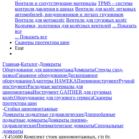
Вентили и сопутствующие материалы
TPMS – система
контроля давления в шинах
Вентили для колёс легковых
автомобилей, внедорожников и легких грузовиков
Вентили для мотоколёс
Вентили для грузовых колёс
Колпачки, золотники для колёсных вентилей
... Показать
все
... Показать все
Сканеры протектора шин
Еще
Главная
-
Каталог
-
Домкраты
Оборудование для шиномонтажа
Домкраты
Стенды сход-
развал
Гаражное оборудование
Дископравное
оборудование
Адаптеры HAWEKA
Пневмоинструмент
Ручной
инструмент
Расходные материалы для
шиномонтажа
Инструмент GAITHER для грузовых
колёс
Оборудование для грузового сервиса
Сканеры
протектора шин
-
Стойки шиномонтажные
Домкраты подкатные гидравлические
Длиннобазные
подкатные домкраты
Домкраты пневмо-
гидравлические
Пневматические домкраты
Специальные
домкраты
-
Y451600 Комплект стоек шиномонтажных, г/п 6т.