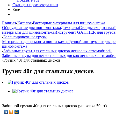
... Показать все
Сканеры протектора шин
Еще
Главная
-
Каталог
-
Расходные материалы для шиномонтажа
Оборудование для шиномонтажа
Домкраты
Стенды сход-развал
материалы для шиномонтажа
Инструмент GAITHER для грузов
-
Балансировочные грузы
Материалы для ремонта шин и камер
Ручной инструмент для р
шиномонтажа
-
Забивные грузы для стальных дисков легковых автомобилей
Забивные грузы для легкосплавных дисков легковых автомоби
-
Грузик 40г для стальных дисков
Грузик 40г для стальных дисков
Забивной грузик 40г для стальных дисков (упаковка 50шт)