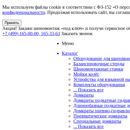
Мы используем файлы cookie в соответствии с ФЗ-152 «О перс
конфиденциальности
. Продолжая использовать сайт, вы соглаш
Принять
Акция!
Закажи шиномонтаж «под ключ» и получи сервисное об
+7 (499) 165-00-00, 165-33-63
Заказать звонок
Меню
Каталог
Оборудование для шиномон
Балансировочные стенды
Шиномонтажные станки
Мойки колёс
Устройства для взрывной н
Комплекты оборудования
... Показать все
Домкраты
Домкраты подкатные гидра
Длиннобазные подкатные д
Домкраты пневмо-гидравли
Пневматические домкраты
Специальные домкраты
... Показать все