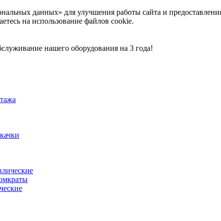
ональных данных» для улучшения работы сайта и предоставлени
аетесь на использование файлов cookie.
служивание нашего оборудования на 3 года!
тажа
акачки
влические
омкраты
ческие