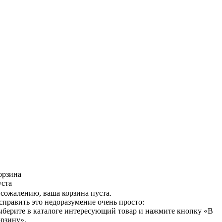
орзина
уста
 сожалению, ваша корзина пуста.
справить это недоразумение очень просто:
ыберите в каталоге интересующий товар и нажмите кнопку «В
орзину».