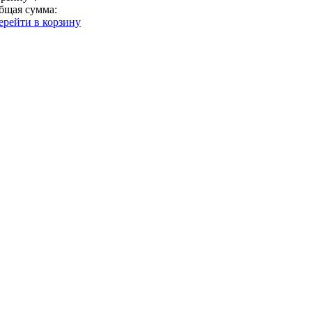
бщая сумма:
ерейти в корзину