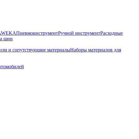
HAWEKA
Пневмоинструмент
Ручной инструмент
Расходные
ра шин
или и сопутствующие материалы
Наборы материалов для
автомобилей