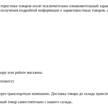
ктеристики товаров носят исключительно ознакомительный хара
 получения подробной информации о характеристиках товаров, и
ару или работе магазина.
помогут.
через транспортную компанию. Доставка товара до склада трансп
ый товар самостоятельно с нашего склада..