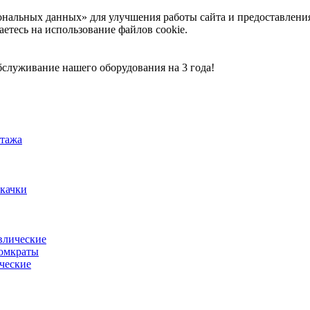
ональных данных» для улучшения работы сайта и предоставлени
аетесь на использование файлов cookie.
служивание нашего оборудования на 3 года!
тажа
акачки
влические
омкраты
ческие