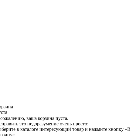
орзина
уста
 сожалению, ваша корзина пуста.
справить это недоразумение очень просто:
ыберите в каталоге интересующий товар и нажмите кнопку «В
орзину».