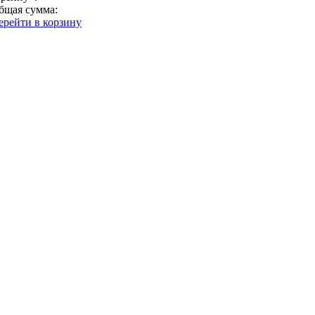
бщая сумма:
ерейти в корзину