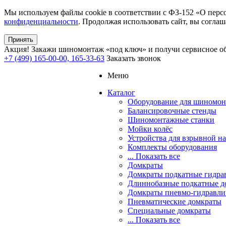
Мы используем файлы cookie в соответствии с ФЗ-152 «О перс
конфиденциальности
. Продолжая использовать сайт, вы соглаш
Принять
Акция!
Закажи шиномонтаж «под ключ» и получи сервисное об
+7 (499) 165-00-00, 165-33-63
Заказать звонок
Меню
Каталог
Оборудование для шиномон
Балансировочные стенды
Шиномонтажные станки
Мойки колёс
Устройства для взрывной н
Комплекты оборудования
... Показать все
Домкраты
Домкраты подкатные гидра
Длиннобазные подкатные д
Домкраты пневмо-гидравли
Пневматические домкраты
Специальные домкраты
... Показать все