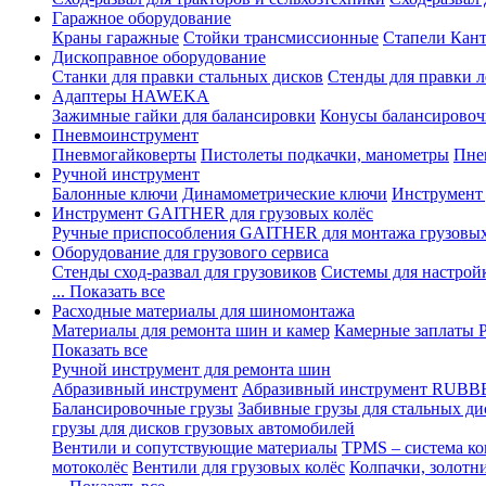
Гаражное оборудование
Краны гаражные
Стойки трансмиссионные
Стапели Кант
Дископравное оборудование
Станки для правки стальных дисков
Стенды для правки л
Адаптеры HAWEKA
Зажимные гайки для балансировки
Конусы балансировоч
Пневмоинструмент
Пневмогайковерты
Пистолеты подкачки, манометры
Пне
Ручной инструмент
Балонные ключи
Динамометрические ключи
Инструмент
Инструмент GAITHER для грузовых колёс
Ручные приспособления GAITHER для монтажа грузовы
Оборудование для грузового сервиса
Стенды сход-развал для грузовиков
Системы для настрой
... Показать все
Расходные материалы для шиномонтажа
Материалы для ремонта шин и камер
Камерные заплаты
Показать все
Ручной инструмент для ремонта шин
Абразивный инструмент
Абразивный инструмент RUBB
Балансировочные грузы
Забивные грузы для стальных ди
грузы для дисков грузовых автомобилей
Вентили и сопутствующие материалы
TPMS – система ко
мотоколёс
Вентили для грузовых колёс
Колпачки, золотн