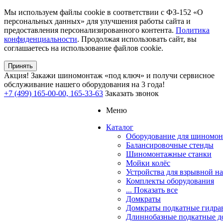
Мы используем файлы cookie в соответствии с ФЗ-152 «О
персональных данных» для улучшения работы сайта и
предоставления персонализированного контента.
Политика
конфиденциальности
. Продолжая использовать сайт, вы
соглашаетесь на использование файлов cookie.
Принять
Акция!
Закажи шиномонтаж «под ключ» и получи сервисное
обслуживание нашего оборудования на 3 года!
+7 (499) 165-00-00, 165-33-63
Заказать звонок
Меню
Каталог
Оборудование для шиномон
Балансировочные стенды
Шиномонтажные станки
Мойки колёс
Устройства для взрывной н
Комплекты оборудования
... Показать все
Домкраты
Домкраты подкатные гидра
Длиннобазные подкатные д