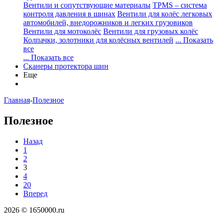
Вентили и сопутствующие материалы
TPMS – система
контроля давления в шинах
Вентили для колёс легковых
автомобилей, внедорожников и легких грузовиков
Вентили для мотоколёс
Вентили для грузовых колёс
Колпачки, золотники для колёсных вентилей
... Показать
все
... Показать все
Сканеры протектора шин
Еще
Главная
-
Полезное
Полезное
Назад
1
2
3
4
20
Вперед
2026 © 1650000.ru