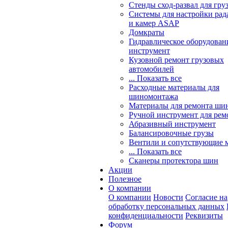
Стенды сход-развал для гру
Системы для настройки ра
и камер ASAP
Домкраты
Гидравлическое оборудован
инструмент
Кузовной ремонт грузовых
автомобилей
... Показать все
Расходные материалы для
шиномонтажа
Материалы для ремонта шин
Ручной инструмент для рем
Абразивный инструмент
Балансировочные грузы
Вентили и сопутствующие 
... Показать все
Сканеры протектора шин
Акции
Полезное
О компании
О компании
Новости
Согласие на
обработку персональных данных
конфиденциальности
Реквизиты
Форум