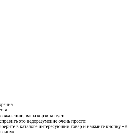
орзина
уста
 сожалению, ваша корзина пуста.
справить это недоразумение очень просто:
ыберите в каталоге интересующий товар и нажмите кнопку «В
орзину».