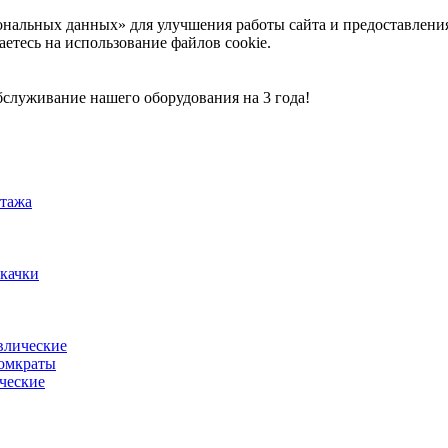
ональных данных» для улучшения работы сайта и предоставлени
аетесь на использование файлов cookie.
служивание нашего оборудования на 3 года!
тажа
акачки
влические
омкраты
ческие