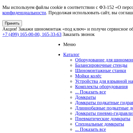
Мы используем файлы cookie в соответствии с ФЗ-152 «О перс
конфиденциальности
. Продолжая использовать сайт, вы соглаш
Принять
Акция!
Закажи шиномонтаж «под ключ» и получи сервисное об
+7 (499) 165-00-00, 165-33-63
Заказать звонок
Меню
Каталог
Оборудование для шиномон
Балансировочные стенды
Шиномонтажные станки
Мойки колёс
Устройства для взрывной н
Комплекты оборудования
... Показать все
Домкраты
Домкраты подкатные гидра
Длиннобазные подкатные д
Домкраты пневмо-гидравли
Пневматические домкраты
Специальные домкраты
... Показать все