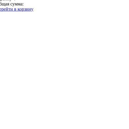
бщая сумма:
ерейти в корзину