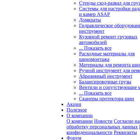
Стенды сход-развал для гру
Системы для настройки ра
и камер ASAP
Домкраты
Гидравлическое оборудован
инструмент
Кузовной ремонт грузовых
автомобилей
... Показать все
Расходные материалы для
шиномонтажа
Материалы для ремонта шин
Ручной инструмент для рем
Абразивный инструмент
Балансировочные грузы
Вентили и сопутствующие 
... Показать все
Сканеры протектора шин
Акции
Полезное
О компании
О компании
Новости
Согласие на
обработку персональных данных
конфиденциальности
Реквизиты
Форум