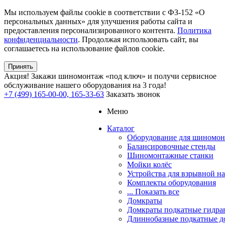
Мы используем файлы cookie в соответствии с ФЗ-152 «О
персональных данных» для улучшения работы сайта и
предоставления персонализированного контента.
Политика
конфиденциальности
. Продолжая использовать сайт, вы
соглашаетесь на использование файлов cookie.
Принять
Акция!
Закажи шиномонтаж «под ключ» и получи сервисное
обслуживание нашего оборудования на 3 года!
+7 (499) 165-00-00, 165-33-63
Заказать звонок
Меню
Каталог
Оборудование для шиномон
Балансировочные стенды
Шиномонтажные станки
Мойки колёс
Устройства для взрывной н
Комплекты оборудования
... Показать все
Домкраты
Домкраты подкатные гидра
Длиннобазные подкатные д