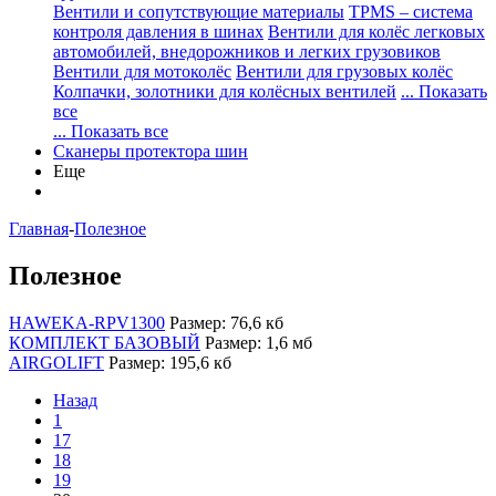
Вентили и сопутствующие материалы
TPMS – система
контроля давления в шинах
Вентили для колёс легковых
автомобилей, внедорожников и легких грузовиков
Вентили для мотоколёс
Вентили для грузовых колёс
Колпачки, золотники для колёсных вентилей
... Показать
все
... Показать все
Сканеры протектора шин
Еще
Главная
-
Полезное
Полезное
HAWEKA-RPV1300
Размер: 76,6 кб
КОМПЛЕКТ БАЗОВЫЙ
Размер: 1,6 мб
AIRGOLIFT
Размер: 195,6 кб
Назад
1
17
18
19