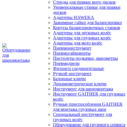
Стенды для правки мото дисков
Универсальные станки для правки
дисков
Адаптеры HAWEKA
Зажимные гайки для балансировки
Конусы балансировочных станков
Адаптеры для легковых колёс
Адаптеры для грузовых колёс
Адаптеры для мото колёс
Пневмоинструмент
Пневмогайковерты
Пистолеты подкачки, манометры
Пневмодрели
Фитинги соединительные
Ручной инструмент
Балонные ключи
Динамометрические ключи
Инструмент для шиномонтажа
Инструмент GAITHER для грузовых
колёс
Ручные приспособления GAITHER
для монтажа грузовых шин
Специальный инструмент для
грузовых колёс
Оборудование для грузового сервиса