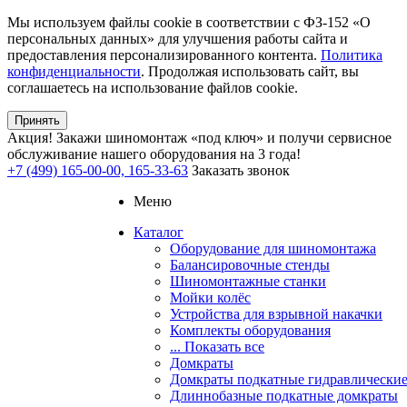
Мы используем файлы cookie в соответствии с ФЗ-152 «О
персональных данных» для улучшения работы сайта и
предоставления персонализированного контента.
Политика
конфиденциальности
. Продолжая использовать сайт, вы
соглашаетесь на использование файлов cookie.
Принять
Акция!
Закажи шиномонтаж «под ключ» и получи сервисное
обслуживание нашего оборудования на 3 года!
+7 (499) 165-00-00, 165-33-63
Заказать звонок
Меню
Каталог
Оборудование для шиномонтажа
Балансировочные стенды
Шиномонтажные станки
Мойки колёс
Устройства для взрывной накачки
Комплекты оборудования
... Показать все
Домкраты
Домкраты подкатные гидравлически
Длиннобазные подкатные домкраты