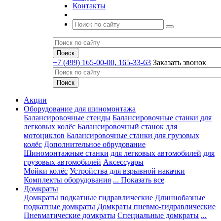
Контакты
+7 (499) 165-00-00, 165-33-63
Заказать звонок
Акции
Оборудование для шиномонтажа
Балансировочные стенды
Балансировочные станки для
легковых колёс
Балансировочный станок для
мотоциклов
Балансировочные станки для грузовых
колёс
Дополнительное обрудование
Шиномонтажные станки
для легковых автомобилей
для
грузовых автомобилей
Аксессуары
Мойки колёс
Устройства для взрывной накачки
Комплекты оборудования
... Показать все
Домкраты
Домкраты подкатные гидравлические
Длиннобазные
подкатные домкраты
Домкраты пневмо-гидравлические
Пневматические домкраты
Специальные домкраты
...