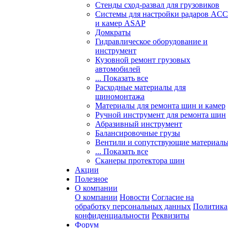
Стенды сход-развал для грузовиков
Системы для настройки радаров ACC
и камер ASAP
Домкраты
Гидравлическое оборудование и
инструмент
Кузовной ремонт грузовых
автомобилей
... Показать все
Расходные материалы для
шиномонтажа
Материалы для ремонта шин и камер
Ручной инструмент для ремонта шин
Абразивный инструмент
Балансировочные грузы
Вентили и сопутствующие материал
... Показать все
Сканеры протектора шин
Акции
Полезное
О компании
О компании
Новости
Согласие на
обработку персональных данных
Политика
конфиденциальности
Реквизиты
Форум