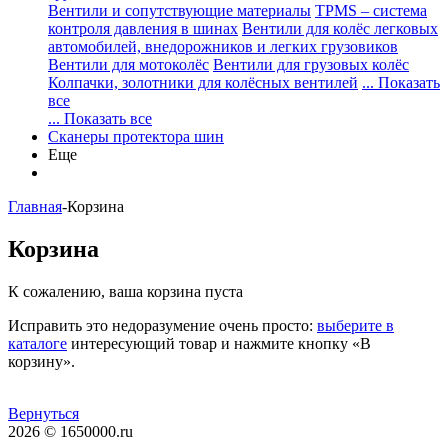
Вентили и сопутствующие материалы
TPMS – система
контроля давления в шинах
Вентили для колёс легковых
автомобилей, внедорожников и легких грузовиков
Вентили для мотоколёс
Вентили для грузовых колёс
Колпачки, золотники для колёсных вентилей
... Показать
все
... Показать все
Сканеры протектора шин
Еще
Главная
-
Корзина
Корзина
К сожалению, ваша корзина пуста
Исправить это недоразумение очень просто:
выберите в
каталоге
интересующий товар и нажмите кнопку «В
корзину».
Вернуться
2026 © 1650000.ru