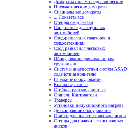
Домкраты пневмо-гидравлические
Пневматические домкраты
Специальные домкраты
... Показать все
Стенды сход-развал
Сход-развал для грузовых
автомобилей
Сход-развал для тракторов и
сельхозтехники
Сход-развал для легковых
автомобилей
Оборудование для правки рам
грузовиков
Системы диагностики систем ASAD
содействия водителю
Гаражное оборудование
Краны гаражные
Стойки трансмиссионные
Стапели Кантователи
Траверсы
Установки индукционного нагрева
Дископравное оборудование
Станки для правки стальных дисков
Стенды для правки легкосплавных
дисков