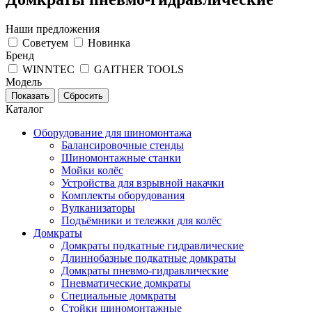
Наши предложения
Советуем
Новинка
Бренд
WINNTEC
GAITHER TOOLS
Модель
Каталог
Оборудование для шиномонтажа
Балансировочные стенды
Шиномонтажные станки
Мойки колёс
Устройства для взрывной накачки
Комплекты оборудования
Вулканизаторы
Подъёмники и тележки для колёс
Домкраты
Домкраты подкатные гидравлические
Длиннобазные подкатные домкраты
Домкраты пневмо-гидравлические
Пневматические домкраты
Специальные домкраты
Стойки шиномонтажные