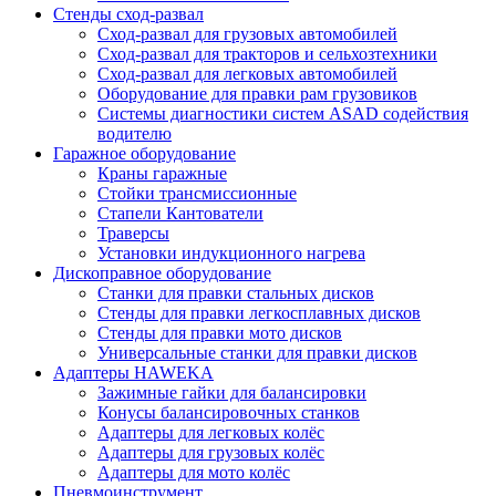
Стенды сход-развал
Сход-развал для грузовых автомобилей
Сход-развал для тракторов и сельхозтехники
Сход-развал для легковых автомобилей
Оборудование для правки рам грузовиков
Системы диагностики систем ASAD содействия
водителю
Гаражное оборудование
Краны гаражные
Стойки трансмиссионные
Стапели Кантователи
Траверсы
Установки индукционного нагрева
Дископравное оборудование
Станки для правки стальных дисков
Стенды для правки легкосплавных дисков
Стенды для правки мото дисков
Универсальные станки для правки дисков
Адаптеры HAWEKA
Зажимные гайки для балансировки
Конусы балансировочных станков
Адаптеры для легковых колёс
Адаптеры для грузовых колёс
Адаптеры для мото колёс
Пневмоинструмент