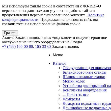
Мы используем файлы cookie в соответствии с ФЗ-152 «О
персональных данных» для улучшения работы сайта и
предоставления персонализированного контента.
Политика
конфиденциальности
. Продолжая использовать сайт, вы
соглашаетесь на использование файлов cookie.
Принять
Акция!
Закажи шиномонтаж «под ключ» и получи сервисное
обслуживание нашего оборудования на 3 года!
+7 (499) 165-00-00, 165-33-63
Заказать звонок
Меню
Каталог
Оборудование для шиномон
Балансировочные стенды
Шиномонтажные станки
Мойки колёс
Устройства для взрывной н
Комплекты оборудования
... Показать все
Домкраты
Домкраты подкатные гидра
Длиннобазные подкатные д