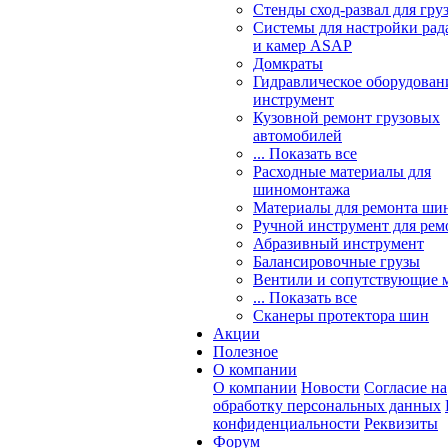
Стенды сход-развал для гру
Системы для настройки ра
и камер ASAP
Домкраты
Гидравлическое оборудован
инструмент
Кузовной ремонт грузовых
автомобилей
... Показать все
Расходные материалы для
шиномонтажа
Материалы для ремонта шин
Ручной инструмент для рем
Абразивный инструмент
Балансировочные грузы
Вентили и сопутствующие 
... Показать все
Сканеры протектора шин
Акции
Полезное
О компании
О компании
Новости
Согласие на
обработку персональных данных
конфиденциальности
Реквизиты
Форум