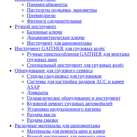
Пневмогайковерты
Пистолеты подкачки, манометры
Пневмодрели
Фитинги соединительные
Ручной инструмент
Балонные ключи
Динамометрические ключи
Инструмент для шиномонтажа
Инструмент GAITHER для грузовых колёс
Ручные приспособления GAITHER для монтажа
грузовых шин
Специальный инструмент для грузовых колёс
Оборудование для грузового сервиса
Стенды сход-развал для грузовиков
Системы для настройки радаров ACC и камер
ASAP
Домкраты
Гидравлическое оборудование и инструмент
Кузовной ремонт грузовых автомобилей
Установки индукционного нагрева
Раздача масла
Раздача смазки
Расходные материалы для шиномонтажа
Материалы для ремонта шин и камер
Ручной инструмент для ремонта шин