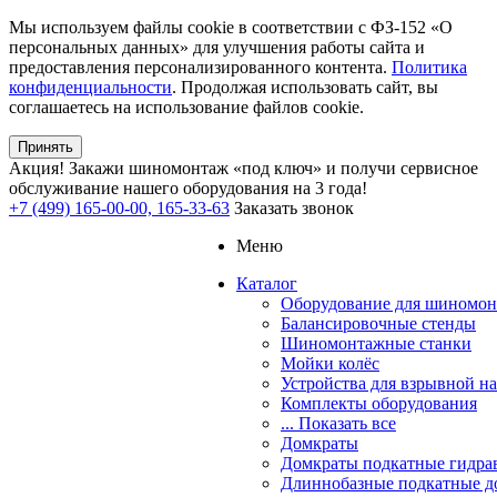
Мы используем файлы cookie в соответствии с ФЗ-152 «О
персональных данных» для улучшения работы сайта и
предоставления персонализированного контента.
Политика
конфиденциальности
. Продолжая использовать сайт, вы
соглашаетесь на использование файлов cookie.
Принять
Акция!
Закажи шиномонтаж «под ключ» и получи сервисное
обслуживание нашего оборудования на 3 года!
+7 (499) 165-00-00, 165-33-63
Заказать звонок
Меню
Каталог
Оборудование для шиномон
Балансировочные стенды
Шиномонтажные станки
Мойки колёс
Устройства для взрывной н
Комплекты оборудования
... Показать все
Домкраты
Домкраты подкатные гидра
Длиннобазные подкатные д