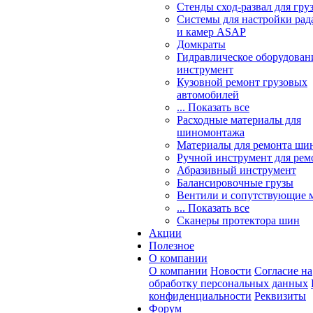
Стенды сход-развал для гру
Системы для настройки ра
и камер ASAP
Домкраты
Гидравлическое оборудован
инструмент
Кузовной ремонт грузовых
автомобилей
... Показать все
Расходные материалы для
шиномонтажа
Материалы для ремонта шин
Ручной инструмент для рем
Абразивный инструмент
Балансировочные грузы
Вентили и сопутствующие 
... Показать все
Сканеры протектора шин
Акции
Полезное
О компании
О компании
Новости
Согласие на
обработку персональных данных
конфиденциальности
Реквизиты
Форум