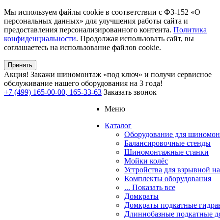
Мы используем файлы cookie в соответствии с ФЗ-152 «О
персональных данных» для улучшения работы сайта и
предоставления персонализированного контента.
Политика
конфиденциальности
. Продолжая использовать сайт, вы
соглашаетесь на использование файлов cookie.
Принять
Акция!
Закажи шиномонтаж «под ключ» и получи сервисное
обслуживание нашего оборудования на 3 года!
+7 (499) 165-00-00, 165-33-63
Заказать звонок
Меню
Каталог
Оборудование для шиномон
Балансировочные стенды
Шиномонтажные станки
Мойки колёс
Устройства для взрывной н
Комплекты оборудования
... Показать все
Домкраты
Домкраты подкатные гидра
Длиннобазные подкатные д