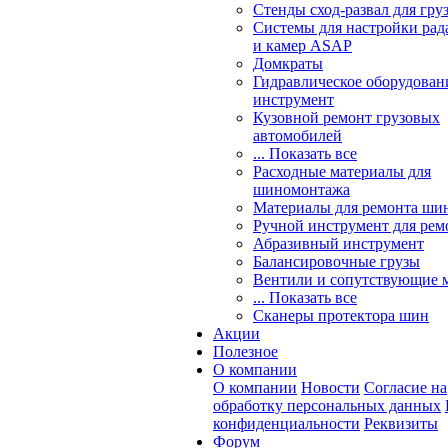
Стенды сход-развал для гру
Системы для настройки ра
и камер ASAP
Домкраты
Гидравлическое оборудован
инструмент
Кузовной ремонт грузовых
автомобилей
... Показать все
Расходные материалы для
шиномонтажа
Материалы для ремонта шин
Ручной инструмент для рем
Абразивный инструмент
Балансировочные грузы
Вентили и сопутствующие 
... Показать все
Сканеры протектора шин
Акции
Полезное
О компании
О компании
Новости
Согласие на
обработку персональных данных
конфиденциальности
Реквизиты
Форум