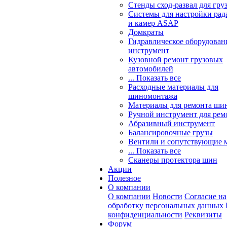
Стенды сход-развал для гру
Системы для настройки ра
и камер ASAP
Домкраты
Гидравлическое оборудован
инструмент
Кузовной ремонт грузовых
автомобилей
... Показать все
Расходные материалы для
шиномонтажа
Материалы для ремонта шин
Ручной инструмент для рем
Абразивный инструмент
Балансировочные грузы
Вентили и сопутствующие 
... Показать все
Сканеры протектора шин
Акции
Полезное
О компании
О компании
Новости
Согласие на
обработку персональных данных
конфиденциальности
Реквизиты
Форум