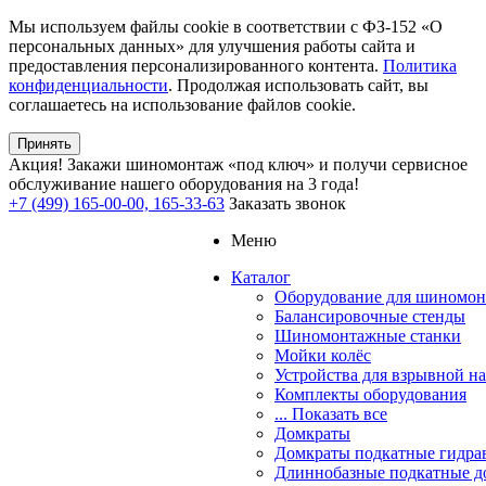
Мы используем файлы cookie в соответствии с ФЗ-152 «О
персональных данных» для улучшения работы сайта и
предоставления персонализированного контента.
Политика
конфиденциальности
. Продолжая использовать сайт, вы
соглашаетесь на использование файлов cookie.
Принять
Акция!
Закажи шиномонтаж «под ключ» и получи сервисное
обслуживание нашего оборудования на 3 года!
+7 (499) 165-00-00, 165-33-63
Заказать звонок
Меню
Каталог
Оборудование для шиномон
Балансировочные стенды
Шиномонтажные станки
Мойки колёс
Устройства для взрывной н
Комплекты оборудования
... Показать все
Домкраты
Домкраты подкатные гидра
Длиннобазные подкатные д