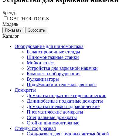
Бренд
GAITHER TOOLS
Модель
Каталог
Оборудование для шиномонтажа
Балансировочные стенды
Шиномонтажные станки
Мойки колёс
Устройства для взрывной накачки
Комплекты оборудования
Вулканизаторы
Подъёмники и тележки для колёс
Домкраты
Домкраты подкатные гидравлические
Длиннобазные подкатные домкраты
Домкраты пневмо-гидравлические
Пневматические домкраты
Специальные домкраты
Стойки шиномонтажные
Стенды сход-развал
Сход-развал для грузовых автомобилей