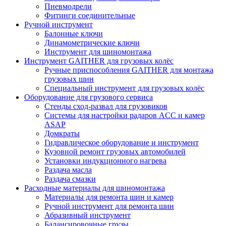
Пневмодрели
Фитинги соединительные
Ручной инструмент
Балонные ключи
Динамометрические ключи
Инструмент для шиномонтажа
Инструмент GAITHER для грузовых колёс
Ручные приспособления GAITHER для монтажа
грузовых шин
Специальный инструмент для грузовых колёс
Оборудование для грузового сервиса
Стенды сход-развал для грузовиков
Системы для настройки радаров ACC и камер
ASAP
Домкраты
Гидравлическое оборудование и инструмент
Кузовной ремонт грузовых автомобилей
Установки индукционного нагрева
Раздача масла
Раздача смазки
Расходные материалы для шиномонтажа
Материалы для ремонта шин и камер
Ручной инструмент для ремонта шин
Абразивный инструмент
Балансировочные грузы