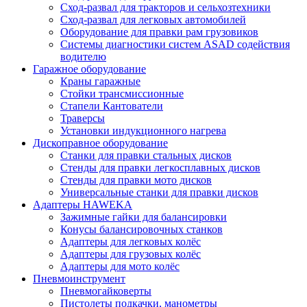
Сход-развал для тракторов и сельхозтехники
Сход-развал для легковых автомобилей
Оборудование для правки рам грузовиков
Системы диагностики систем ASAD содействия
водителю
Гаражное оборудование
Краны гаражные
Стойки трансмиссионные
Стапели Кантователи
Траверсы
Установки индукционного нагрева
Дископравное оборудование
Станки для правки стальных дисков
Стенды для правки легкосплавных дисков
Стенды для правки мото дисков
Универсальные станки для правки дисков
Адаптеры HAWEKA
Зажимные гайки для балансировки
Конусы балансировочных станков
Адаптеры для легковых колёс
Адаптеры для грузовых колёс
Адаптеры для мото колёс
Пневмоинструмент
Пневмогайковерты
Пистолеты подкачки, манометры