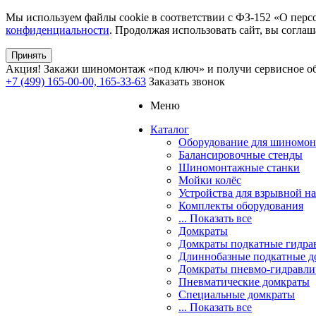
Мы используем файлы cookie в соответствии с ФЗ-152 «О перс
конфиденциальности
. Продолжая использовать сайт, вы соглаш
Принять
Акция!
Закажи шиномонтаж «под ключ» и получи сервисное об
+7 (499) 165-00-00, 165-33-63
Заказать звонок
Меню
Каталог
Оборудование для шиномон
Балансировочные стенды
Шиномонтажные станки
Мойки колёс
Устройства для взрывной н
Комплекты оборудования
... Показать все
Домкраты
Домкраты подкатные гидра
Длиннобазные подкатные д
Домкраты пневмо-гидравли
Пневматические домкраты
Специальные домкраты
... Показать все