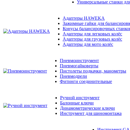
Универсальные станки для
Адаптеры HAWEKA
Зажимные гайки для балансиров
Конусы балансировочных станко
Адаптеры для легковых колёс
Адаптеры для грузовых колёс
Адаптеры для мото колёс
Пневмоинструмент
Пневмогайковерты
Пистолеты подкачки, манометры
Пневмодрели
Фитинги соединительные
Ручной инструмент
Балонные ключи
Динамометрические ключи
Инструмент для шиномонтажа
Инструмент GAI