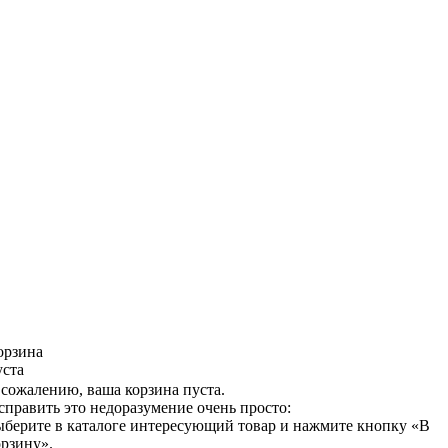
орзина
уста
 сожалению, ваша корзина пуста.
справить это недоразумение очень просто:
ыберите в каталоге интересующий товар и нажмите кнопку «В
орзину».