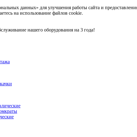
ональных данных» для улучшения работы сайта и предоставлени
аетесь на использование файлов cookie.
служивание нашего оборудования на 3 года!
тажа
акачки
влические
омкраты
ческие