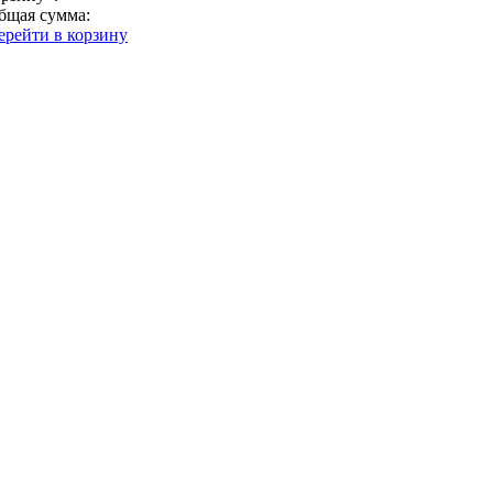
бщая сумма:
ерейти в корзину