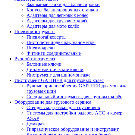
Зажимные гайки для балансировки
Конусы балансировочных станков
Адаптеры для легковых колёс
Адаптеры для грузовых колёс
Адаптеры для мото колёс
Пневмоинструмент
Пневмогайковерты
Пистолеты подкачки, манометры
Пневмодрели
Фитинги соединительные
Ручной инструмент
Балонные ключи
Динамометрические ключи
Инструмент для шиномонтажа
Инструмент GAITHER для грузовых колёс
Ручные приспособления GAITHER для монтажа
грузовых шин
Специальный инструмент для грузовых колёс
Оборудование для грузового сервиса
Стенды сход-развал для грузовиков
Системы для настройки радаров ACC и камер
ASAP
Домкраты
Гидравлическое оборудование и инструмент
Кузовной ремонт грузовых автомобилей