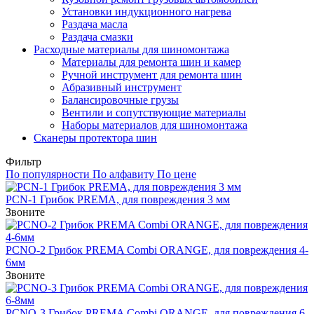
Установки индукционного нагрева
Раздача масла
Раздача смазки
Расходные материалы для шиномонтажа
Материалы для ремонта шин и камер
Ручной инструмент для ремонта шин
Абразивный инструмент
Балансировочные грузы
Вентили и сопутствующие материалы
Наборы материалов для шиномонтажа
Сканеры протектора шин
Фильтр
По популярности
По алфавиту
По цене
PCN-1 Грибок PREMA, для повреждения 3 мм
Звоните
PCNO-2 Грибок PREMA Combi ORANGE, для повреждения 4-
6мм
Звоните
PCNO-3 Грибок PREMA Combi ORANGE, для повреждения 6-