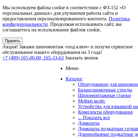
Мы используем файлы cookie в соответствии с ФЗ-152 «О
персональных данных» для улучшения работы сайта и
предоставления персонализированного контента.
Политика
конфиденциальности
. Продолжая использовать сайт, вы
соглашаетесь на использование файлов cookie.
Принять
Акция!
Закажи шиномонтаж «под ключ» и получи сервисное
обслуживание нашего оборудования на 3 года!
+7 (499) 165-00-00, 165-33-63
Заказать звонок
Меню
Каталог
Оборудование для шиномон
Балансировочные стенды
Шиномонтажные станки
Мойки колёс
Устройства для взрывной н
Комплекты оборудования
... Показать все
Домкраты
Домкраты подкатные гидра
Длиннобазные подкатные д