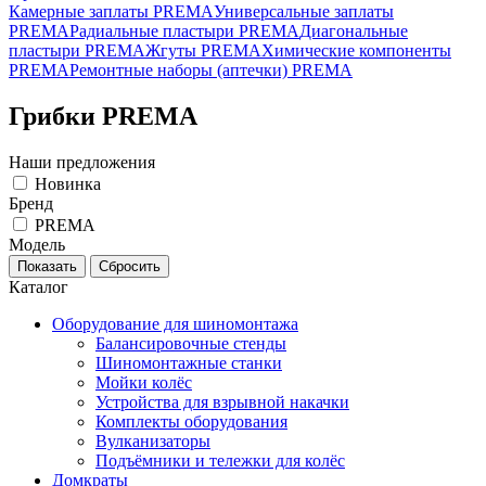
Камерные заплаты PREMA
Универсальные заплаты
PREMA
Радиальные пластыри PREMA
Диагональные
пластыри PREMA
Жгуты PREMA
Химические компоненты
PREMA
Ремонтные наборы (аптечки) PREMA
Грибки PREMA
Наши предложения
Новинка
Бренд
PREMA
Модель
Каталог
Оборудование для шиномонтажа
Балансировочные стенды
Шиномонтажные станки
Мойки колёс
Устройства для взрывной накачки
Комплекты оборудования
Вулканизаторы
Подъёмники и тележки для колёс
Домкраты