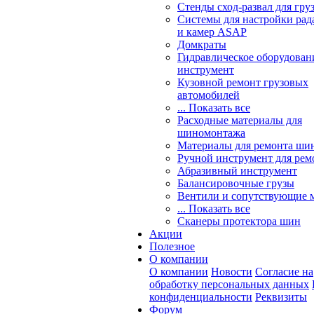
Стенды сход-развал для гру
Системы для настройки ра
и камер ASAP
Домкраты
Гидравлическое оборудован
инструмент
Кузовной ремонт грузовых
автомобилей
... Показать все
Расходные материалы для
шиномонтажа
Материалы для ремонта шин
Ручной инструмент для рем
Абразивный инструмент
Балансировочные грузы
Вентили и сопутствующие 
... Показать все
Сканеры протектора шин
Акции
Полезное
О компании
О компании
Новости
Согласие на
обработку персональных данных
конфиденциальности
Реквизиты
Форум