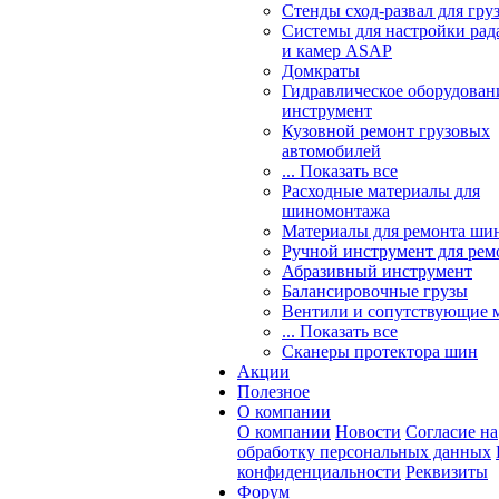
Стенды сход-развал для гру
Системы для настройки ра
и камер ASAP
Домкраты
Гидравлическое оборудован
инструмент
Кузовной ремонт грузовых
автомобилей
... Показать все
Расходные материалы для
шиномонтажа
Материалы для ремонта шин
Ручной инструмент для рем
Абразивный инструмент
Балансировочные грузы
Вентили и сопутствующие 
... Показать все
Сканеры протектора шин
Акции
Полезное
О компании
О компании
Новости
Согласие на
обработку персональных данных
конфиденциальности
Реквизиты
Форум