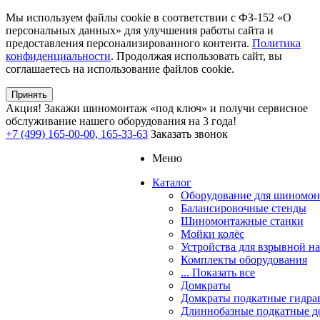
Мы используем файлы cookie в соответствии с ФЗ-152 «О
персональных данных» для улучшения работы сайта и
предоставления персонализированного контента.
Политика
конфиденциальности
. Продолжая использовать сайт, вы
соглашаетесь на использование файлов cookie.
Принять
Акция!
Закажи шиномонтаж «под ключ» и получи сервисное
обслуживание нашего оборудования на 3 года!
+7 (499) 165-00-00, 165-33-63
Заказать звонок
Меню
Каталог
Оборудование для шиномон
Балансировочные стенды
Шиномонтажные станки
Мойки колёс
Устройства для взрывной н
Комплекты оборудования
... Показать все
Домкраты
Домкраты подкатные гидра
Длиннобазные подкатные д