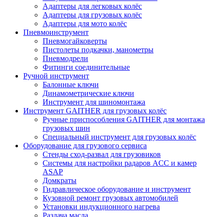
Адаптеры для легковых колёс
Адаптеры для грузовых колёс
Адаптеры для мото колёс
Пневмоинструмент
Пневмогайковерты
Пистолеты подкачки, манометры
Пневмодрели
Фитинги соединительные
Ручной инструмент
Балонные ключи
Динамометрические ключи
Инструмент для шиномонтажа
Инструмент GAITHER для грузовых колёс
Ручные приспособления GAITHER для монтажа
грузовых шин
Специальный инструмент для грузовых колёс
Оборудование для грузового сервиса
Стенды сход-развал для грузовиков
Системы для настройки радаров ACC и камер
ASAP
Домкраты
Гидравлическое оборудование и инструмент
Кузовной ремонт грузовых автомобилей
Установки индукционного нагрева
Раздача масла