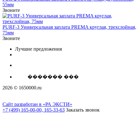
55мм
Звоните
PURF-3 Универсальная заплата PREMA круглая, трехслойная,
75мм
Звоните
Лучшие предложения
������� ���
2026 © 1650000.ru
Сайт разработан в «РА ЭКСТИ»
+7 (499) 165-00-00, 165-33-63
Заказать звонок