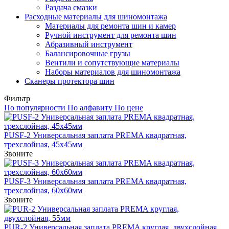
Раздача смазки
Расходные материалы для шиномонтажа
Материалы для ремонта шин и камер
Ручной инструмент для ремонта шин
Абразивный инструмент
Балансировочные грузы
Вентили и сопутствующие материалы
Наборы материалов для шиномонтажа
Сканеры протектора шин
Фильтр
По популярности
По алфавиту
По цене
PUSF-2 Универсальная заплата PREMA квадратная,
трехслойная, 45x45мм
Звоните
PUSF-3 Универсальная заплата PREMA квадратная,
трехслойная, 60x60мм
Звоните
PUR-2 Универсальная заплата PREMA круглая, двухслойная,