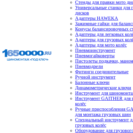
Стенды для правки мото ди
Универсальные станки для 
дисков
Адаптеры HAWEKA
Зажимные гайки для балан
Конусы балансировочных с
Адаптеры для легковых кол
Адаптеры для грузовых кол
Адаптеры для мото колёс
Пневмоинструмент
Пневмогайковерты
Пистолеты подкачки, мано
Пневмодрели
Фитинги соединительные
Ручной инструмент
Балонные ключи
Динамометрические ключи
Инструмент для шиномонт
Инструмент GAITHER для 
колёс
Ручные приспособления G
для монтажа грузовых шин
Специальный инструмент д
грузовых колёс
Оборудование для грузового