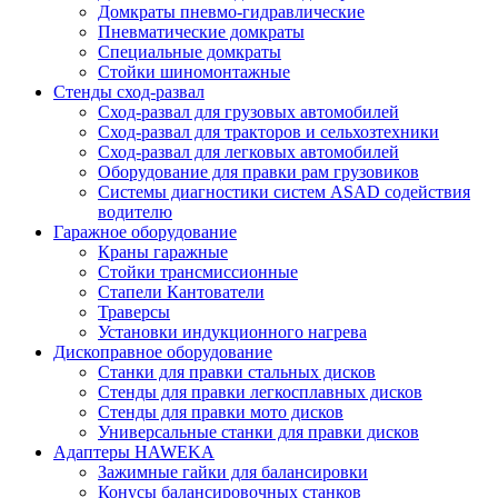
Домкраты пневмо-гидравлические
Пневматические домкраты
Специальные домкраты
Стойки шиномонтажные
Стенды сход-развал
Сход-развал для грузовых автомобилей
Сход-развал для тракторов и сельхозтехники
Сход-развал для легковых автомобилей
Оборудование для правки рам грузовиков
Системы диагностики систем ASAD содействия
водителю
Гаражное оборудование
Краны гаражные
Стойки трансмиссионные
Стапели Кантователи
Траверсы
Установки индукционного нагрева
Дископравное оборудование
Станки для правки стальных дисков
Стенды для правки легкосплавных дисков
Стенды для правки мото дисков
Универсальные станки для правки дисков
Адаптеры HAWEKA
Зажимные гайки для балансировки
Конусы балансировочных станков