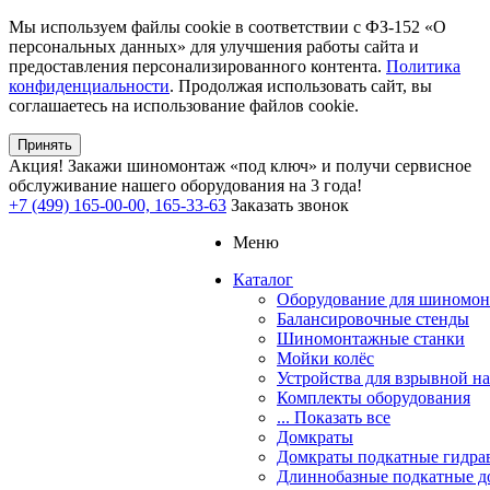
Мы используем файлы cookie в соответствии с ФЗ-152 «О
персональных данных» для улучшения работы сайта и
предоставления персонализированного контента.
Политика
конфиденциальности
. Продолжая использовать сайт, вы
соглашаетесь на использование файлов cookie.
Принять
Акция!
Закажи шиномонтаж «под ключ» и получи сервисное
обслуживание нашего оборудования на 3 года!
+7 (499) 165-00-00, 165-33-63
Заказать звонок
Меню
Каталог
Оборудование для шиномон
Балансировочные стенды
Шиномонтажные станки
Мойки колёс
Устройства для взрывной н
Комплекты оборудования
... Показать все
Домкраты
Домкраты подкатные гидра
Длиннобазные подкатные д