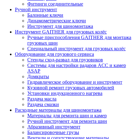
Фитинги соединительные
Ручной инструмент
Балонные ключи
Динамометрические ключи
Инструмент для шиномонтажа
Инструмент GAITHER для грузовых колёс
Ручные приспособления GAITHER для монтажа
грузовых шин
Специальный инструмент для грузовых колёс
Оборудование для грузового сервиса
Стенды сход-развал для грузовиков
Системы для настройки радаров ACC и камер
ASAP
Домкраты
Гидравлическое оборудование и инструмент
Кузовной ремонт грузовых автомобилей
Установки индукционного нагрева
Раздача масла
Раздача смазки
Расходные материалы для шиномонтажа
Материалы для ремонта шин и камер
Ручной инструмент для ремонта шин
Абразивный инструмент
Балансировочные грузы
Вентили и сопутствующие материалы