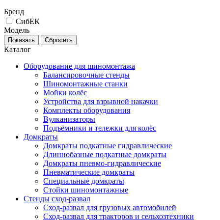
Бренд
СибЕК
Модель
Каталог
Оборудование для шиномонтажа
Балансировочные стенды
Шиномонтажные станки
Мойки колёс
Устройства для взрывной накачки
Комплекты оборудования
Вулканизаторы
Подъёмники и тележки для колёс
Домкраты
Домкраты подкатные гидравлические
Длиннобазные подкатные домкраты
Домкраты пневмо-гидравлические
Пневматические домкраты
Специальные домкраты
Стойки шиномонтажные
Стенды сход-развал
Сход-развал для грузовых автомобилей
Сход-развал для тракторов и сельхозтехники