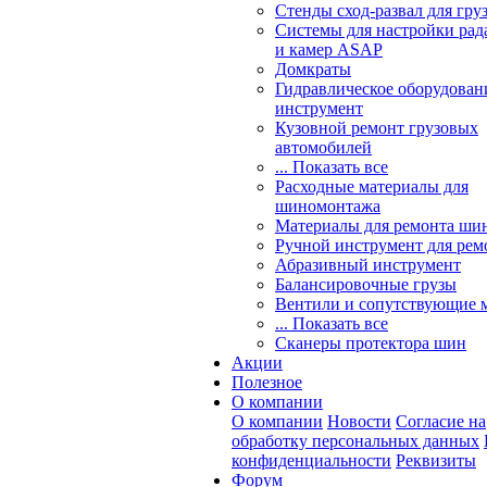
Стенды сход-развал для гру
Системы для настройки ра
и камер ASAP
Домкраты
Гидравлическое оборудован
инструмент
Кузовной ремонт грузовых
автомобилей
... Показать все
Расходные материалы для
шиномонтажа
Материалы для ремонта шин
Ручной инструмент для рем
Абразивный инструмент
Балансировочные грузы
Вентили и сопутствующие 
... Показать все
Сканеры протектора шин
Акции
Полезное
О компании
О компании
Новости
Согласие на
обработку персональных данных
конфиденциальности
Реквизиты
Форум