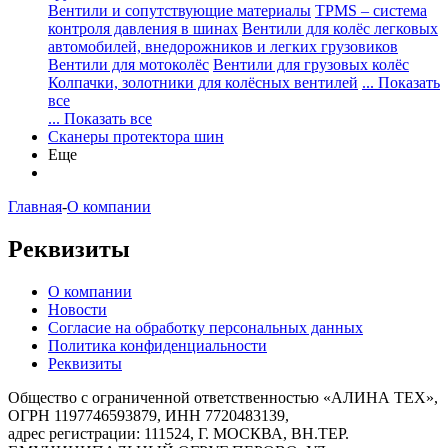
Вентили и сопутствующие материалы
TPMS – система
контроля давления в шинах
Вентили для колёс легковых
автомобилей, внедорожников и легких грузовиков
Вентили для мотоколёс
Вентили для грузовых колёс
Колпачки, золотники для колёсных вентилей
... Показать
все
... Показать все
Сканеры протектора шин
Еще
Главная
-
О компании
Реквизиты
О компании
Новости
Согласие на обработку персональных данных
Политика конфиденциальности
Реквизиты
Общество с ограниченной ответственностью «АЛИНА ТЕХ»,
ОГРН 1197746593879, ИНН 7720483139,
адрес регистрации: 111524, Г. МОСКВА, ВН.ТЕР.