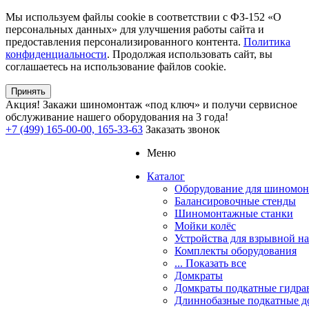
Мы используем файлы cookie в соответствии с ФЗ-152 «О
персональных данных» для улучшения работы сайта и
предоставления персонализированного контента.
Политика
конфиденциальности
. Продолжая использовать сайт, вы
соглашаетесь на использование файлов cookie.
Принять
Акция!
Закажи шиномонтаж «под ключ» и получи сервисное
обслуживание нашего оборудования на 3 года!
+7 (499) 165-00-00, 165-33-63
Заказать звонок
Меню
Каталог
Оборудование для шиномон
Балансировочные стенды
Шиномонтажные станки
Мойки колёс
Устройства для взрывной н
Комплекты оборудования
... Показать все
Домкраты
Домкраты подкатные гидра
Длиннобазные подкатные д