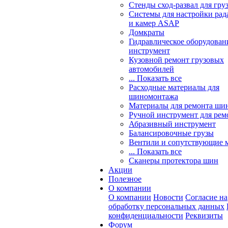
Стенды сход-развал для гру
Системы для настройки ра
и камер ASAP
Домкраты
Гидравлическое оборудован
инструмент
Кузовной ремонт грузовых
автомобилей
... Показать все
Расходные материалы для
шиномонтажа
Материалы для ремонта шин
Ручной инструмент для рем
Абразивный инструмент
Балансировочные грузы
Вентили и сопутствующие 
... Показать все
Сканеры протектора шин
Акции
Полезное
О компании
О компании
Новости
Согласие на
обработку персональных данных
конфиденциальности
Реквизиты
Форум