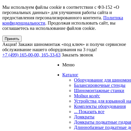
Мы используем файлы cookie в соответствии с ФЗ-152 «О
персональных данных» для улучшения работы сайта и
предоставления персонализированного контента.
Политика
конфиденциальности
. Продолжая использовать сайт, вы
соглашаетесь на использование файлов cookie.
Принять
Акция!
Закажи шиномонтаж «под ключ» и получи сервисное
обслуживание нашего оборудования на 3 года!
+7 (499) 165-00-00, 165-33-63
Заказать звонок
Меню
Каталог
Оборудование для шиномон
Балансировочные стенды
Шиномонтажные станки
Мойки колёс
Устройства для взрывной н
Комплекты оборудования
... Показать все
Домкраты
Домкраты подкатные гидра
Длиннобазные подкатные д