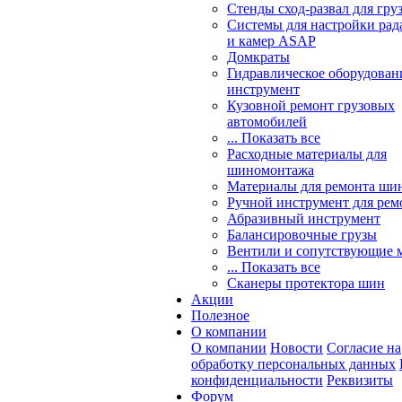
Стенды сход-развал для гру
Системы для настройки ра
и камер ASAP
Домкраты
Гидравлическое оборудован
инструмент
Кузовной ремонт грузовых
автомобилей
... Показать все
Расходные материалы для
шиномонтажа
Материалы для ремонта шин
Ручной инструмент для рем
Абразивный инструмент
Балансировочные грузы
Вентили и сопутствующие 
... Показать все
Сканеры протектора шин
Акции
Полезное
О компании
О компании
Новости
Согласие на
обработку персональных данных
конфиденциальности
Реквизиты
Форум