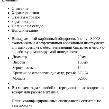
компании.
Описание
Характеристики
Отзывы о товаре
Задать вопрос
Наличие на складе
Дополнительно
Вольфрамовый карбидный обдирочный конус S2008 -
экономичный и эффективный абразивный инструмент
для шиноремонта, обеспечивающий быструю и чистую
обработку ремонтируемой поверхности.
Диаметр
20мм
Высота
100мм
Зернистость
16
Крепежное отверстие, диаметр, резьба
3/8, 24
Модель
S2008
Вы можете задать любой интересующий вас вопрос по
товару или работе магазина.
Наши квалифицированные специалисты обязательно
вам помогут.