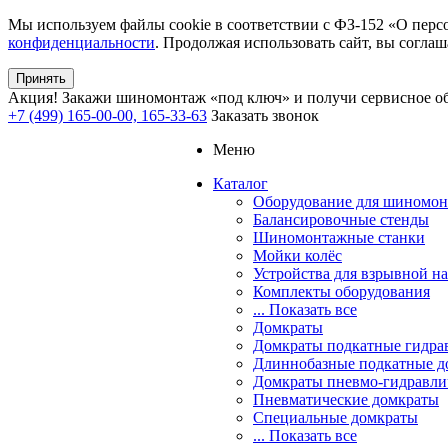
Мы используем файлы cookie в соответствии с ФЗ-152 «О перс
конфиденциальности
. Продолжая использовать сайт, вы соглаш
Принять
Акция!
Закажи шиномонтаж «под ключ» и получи сервисное об
+7 (499) 165-00-00, 165-33-63
Заказать звонок
Меню
Каталог
Оборудование для шиномон
Балансировочные стенды
Шиномонтажные станки
Мойки колёс
Устройства для взрывной н
Комплекты оборудования
... Показать все
Домкраты
Домкраты подкатные гидра
Длиннобазные подкатные д
Домкраты пневмо-гидравли
Пневматические домкраты
Специальные домкраты
... Показать все