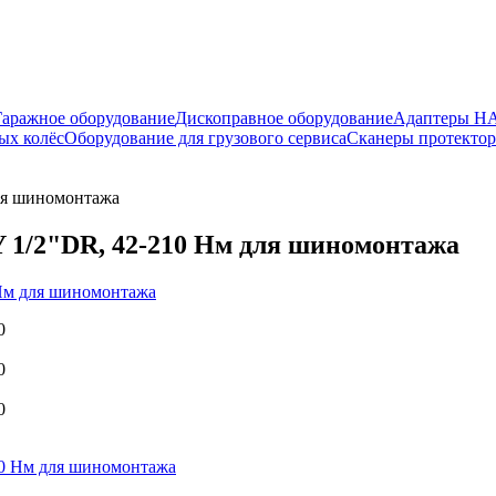
Гаражное оборудование
Дископравное оборудование
Адаптеры 
ых колёс
Оборудование для грузового сервиса
Сканеры протекто
ля шиномонтажа
1/2"DR, 42-210 Нм для шиномонтажа