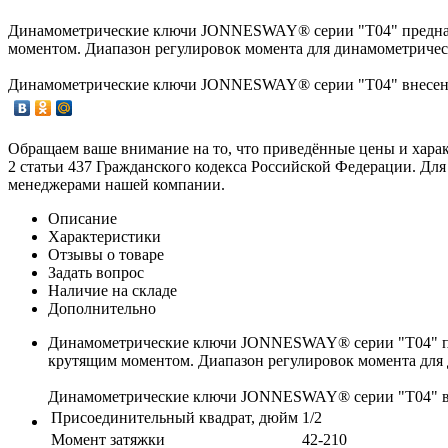
Динамометрические ключи JONNESWAY® серии "Т04" предназн
моментом. Диапазон регулировок момента для динамометрическ
Динамометрические ключи JONNESWAY® серии "Т04" внесены 
Обращаем ваше внимание на то, что приведённые цены и хара
2 статьи 437 Гражданского кодекса Российской Федерации. Для
менеджерами нашей компании.
Описание
Характеристики
Отзывы о товаре
Задать вопрос
Наличие на складе
Дополнительно
Динамометрические ключи JONNESWAY® серии "Т04" пре
крутящим моментом. Диапазон регулировок момента для д
Динамометрические ключи JONNESWAY® серии "Т04" вне
Присоединительный квадрат, дюйм
1/2
Момент затяжки
42-210