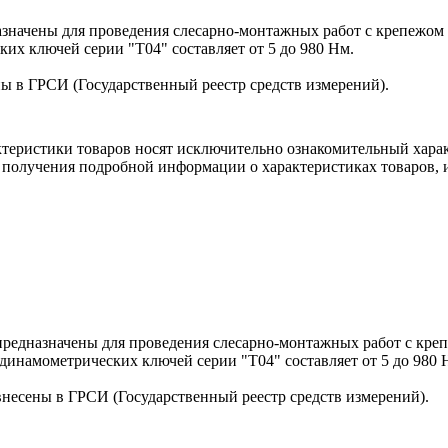
ачены для проведения слесарно-монтажных работ с крепежом 
их ключей серии "Т04" составляет от 5 до 980 Нм.
в ГРСИ (Государственный реестр средств измерений).
ктеристики товаров носят исключительно ознакомительный хара
 получения подробной информации о характеристиках товаров, и
дназначены для проведения слесарно-монтажных работ с креп
инамометрических ключей серии "Т04" составляет от 5 до 980 
сены в ГРСИ (Государственный реестр средств измерений).