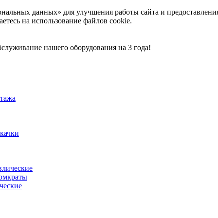
ональных данных» для улучшения работы сайта и предоставлени
аетесь на использование файлов cookie.
служивание нашего оборудования на 3 года!
тажа
акачки
влические
омкраты
ческие