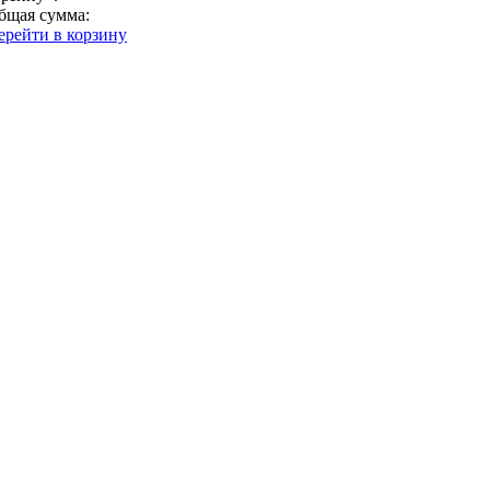
бщая сумма:
ерейти в корзину