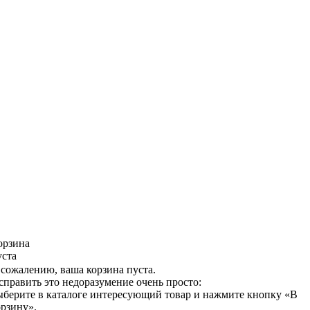
орзина
уста
 сожалению, ваша корзина пуста.
справить это недоразумение очень просто:
ыберите в каталоге интересующий товар и нажмите кнопку «В
орзину».