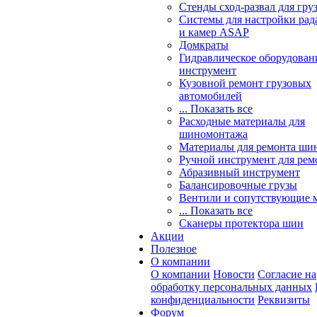
Стенды сход-развал для гру
Системы для настройки ра
и камер ASAP
Домкраты
Гидравлическое оборудован
инструмент
Кузовной ремонт грузовых
автомобилей
... Показать все
Расходные материалы для
шиномонтажа
Материалы для ремонта шин
Ручной инструмент для рем
Абразивный инструмент
Балансировочные грузы
Вентили и сопутствующие 
... Показать все
Сканеры протектора шин
Акции
Полезное
О компании
О компании
Новости
Согласие на
обработку персональных данных
конфиденциальности
Реквизиты
Форум