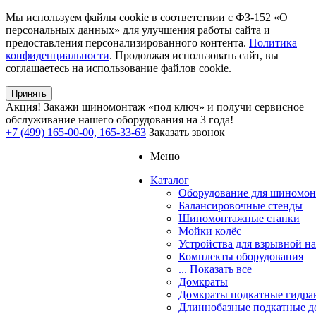
Мы используем файлы cookie в соответствии с ФЗ-152 «О
персональных данных» для улучшения работы сайта и
предоставления персонализированного контента.
Политика
конфиденциальности
. Продолжая использовать сайт, вы
соглашаетесь на использование файлов cookie.
Принять
Акция!
Закажи шиномонтаж «под ключ» и получи сервисное
обслуживание нашего оборудования на 3 года!
+7 (499) 165-00-00, 165-33-63
Заказать звонок
Меню
Каталог
Оборудование для шиномон
Балансировочные стенды
Шиномонтажные станки
Мойки колёс
Устройства для взрывной н
Комплекты оборудования
... Показать все
Домкраты
Домкраты подкатные гидра
Длиннобазные подкатные д