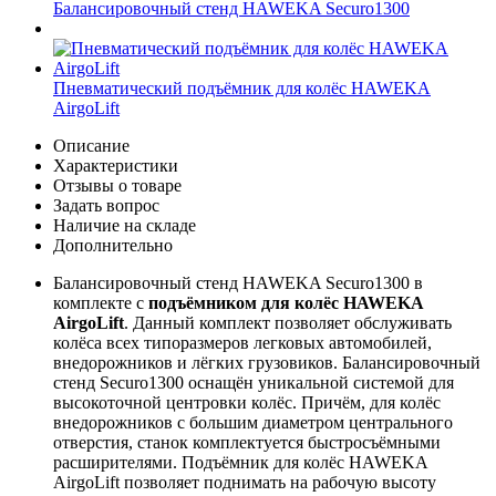
Балансировочный стенд HAWEKA Securo1300
Пневматический подъёмник для колёс HAWEKA
AirgoLift
Описание
Характеристики
Отзывы о товаре
Задать вопрос
Наличие на складе
Дополнительно
Балансировочный стенд HAWEKA Securo1300 в
комплекте с
подъёмником для колёс HAWEKA
AirgoLift
. Данный комплект позволяет обслуживать
колёса всех типоразмеров легковых автомобилей,
внедорожников и лёгких грузовиков. Балансировочный
стенд Securo1300 оснащён уникальной системой для
высокоточной центровки колёс. Причём, для колёс
внедорожников с большим диаметром центрального
отверстия, станок комплектуется быстросъёмными
расширителями. Подъёмник для колёс HAWEKA
AirgoLift позволяет поднимать на рабочую высоту