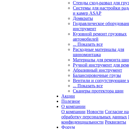
Стенды сход-развал для гру
Системы для настройки ра
и камер ASAP
Домкраты
Гидравлическое оборудован
инструмент
Кузовной ремонт грузовых
автомобилей
... Показать все
Расходные материалы для
шиномонтажа
Материалы для ремонта шин
Ручной инструмент для рем
Абразивный инструмент
Балансировочные грузы
Вентили и сопутствующие 
... Показать все
Сканеры протектора шин
Акции
Полезное
О компании
О компании
Новости
Согласие на
обработку персональных данных
конфиденциальности
Реквизиты
Форум