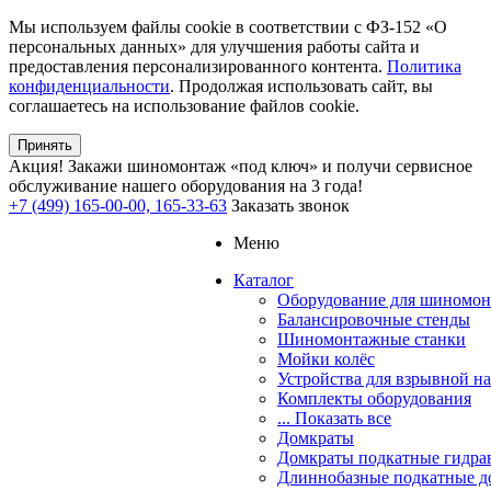
Мы используем файлы cookie в соответствии с ФЗ-152 «О
персональных данных» для улучшения работы сайта и
предоставления персонализированного контента.
Политика
конфиденциальности
. Продолжая использовать сайт, вы
соглашаетесь на использование файлов cookie.
Принять
Акция!
Закажи шиномонтаж «под ключ» и получи сервисное
обслуживание нашего оборудования на 3 года!
+7 (499) 165-00-00, 165-33-63
Заказать звонок
Меню
Каталог
Оборудование для шиномон
Балансировочные стенды
Шиномонтажные станки
Мойки колёс
Устройства для взрывной н
Комплекты оборудования
... Показать все
Домкраты
Домкраты подкатные гидра
Длиннобазные подкатные д