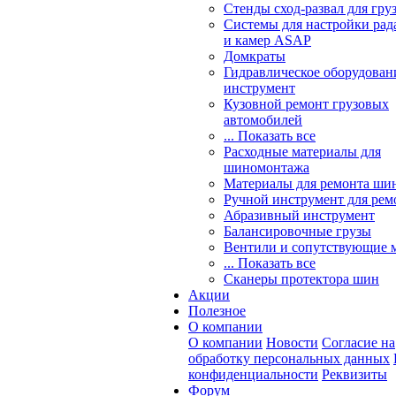
Стенды сход-развал для гру
Системы для настройки ра
и камер ASAP
Домкраты
Гидравлическое оборудован
инструмент
Кузовной ремонт грузовых
автомобилей
... Показать все
Расходные материалы для
шиномонтажа
Материалы для ремонта шин
Ручной инструмент для рем
Абразивный инструмент
Балансировочные грузы
Вентили и сопутствующие 
... Показать все
Сканеры протектора шин
Акции
Полезное
О компании
О компании
Новости
Согласие на
обработку персональных данных
конфиденциальности
Реквизиты
Форум