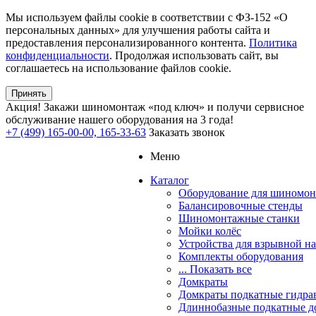
Мы используем файлы cookie в соответствии с ФЗ-152 «О
персональных данных» для улучшения работы сайта и
предоставления персонализированного контента.
Политика
конфиденциальности
. Продолжая использовать сайт, вы
соглашаетесь на использование файлов cookie.
Принять
Акция!
Закажи шиномонтаж «под ключ» и получи сервисное
обслуживание нашего оборудования на 3 года!
+7 (499) 165-00-00, 165-33-63
Заказать звонок
Меню
Каталог
Оборудование для шиномон
Балансировочные стенды
Шиномонтажные станки
Мойки колёс
Устройства для взрывной н
Комплекты оборудования
... Показать все
Домкраты
Домкраты подкатные гидра
Длиннобазные подкатные д