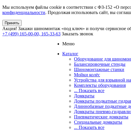
Мы используем файлы cookie в соответствии с ФЗ-152 «О перс
конфиденциальности
. Продолжая использовать сайт, вы соглаш
Принять
Акция!
Закажи шиномонтаж «под ключ» и получи сервисное об
+7 (499) 165-00-00, 165-33-63
Заказать звонок
Меню
Каталог
Оборудование для шиномон
Балансировочные стенды
Шиномонтажные станки
Мойки колёс
Устройства для взрывной н
Комплекты оборудования
... Показать все
Домкраты
Домкраты подкатные гидра
Длиннобазные подкатные д
Домкраты пневмо-гидравли
Пневматические домкраты
Специальные домкраты
... Показать все