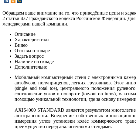
Обращаем ваше внимание на то, что приведённые цены и хара
2 статьи 437 Гражданского кодекса Российской Федерации. Для
менеджерами нашей компании.
Описание
Характеристики
Видео
Отзывы о товаре
Задать вопрос
Наличие на складе
Дополнительно
Мобильный компьютерный стенд с электронными камера
автобусов, полуприцепов, легких грузовиков. Этот инн
(single and total toe), центрального положения рулевого
соотношение углов в повороте (toe-out on turns), максима
помощью уникальной технологии, где за основу измерений
AXIS4000 STANDARD является результатом многолетней
автотранспорта. Внедрение собственных инновацио
измерения углов установки колёс коммерческого тран
преимущество перед аналогичными стендами.