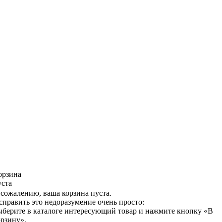
орзина
уста
 сожалению, ваша корзина пуста.
справить это недоразумение очень просто:
ыберите в каталоге интересующий товар и нажмите кнопку «В
орзину».