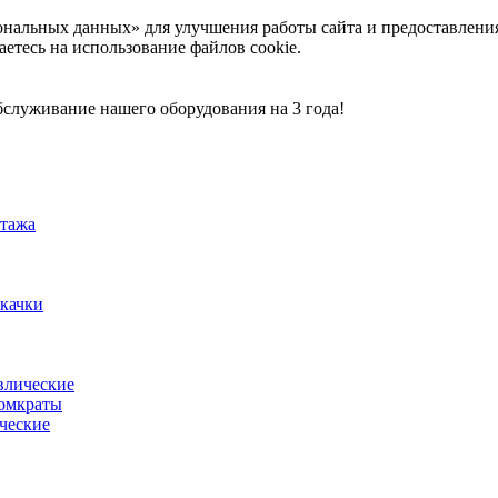
ональных данных» для улучшения работы сайта и предоставлени
аетесь на использование файлов cookie.
служивание нашего оборудования на 3 года!
тажа
акачки
влические
омкраты
ческие