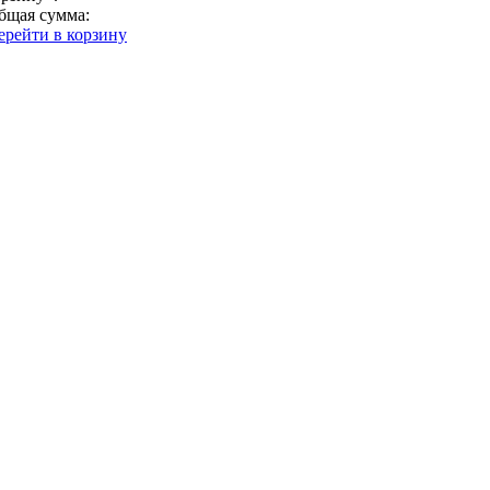
бщая сумма:
ерейти в корзину