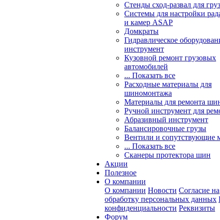
Стенды сход-развал для гру
Системы для настройки ра
и камер ASAP
Домкраты
Гидравлическое оборудован
инструмент
Кузовной ремонт грузовых
автомобилей
... Показать все
Расходные материалы для
шиномонтажа
Материалы для ремонта шин
Ручной инструмент для рем
Абразивный инструмент
Балансировочные грузы
Вентили и сопутствующие 
... Показать все
Сканеры протектора шин
Акции
Полезное
О компании
О компании
Новости
Согласие на
обработку персональных данных
конфиденциальности
Реквизиты
Форум