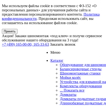
Мы используем файлы cookie в соответствии с ФЗ-152 «О
персональных данных» для улучшения работы сайта и
предоставления персонализированного контента.
Политика
конфиденциальности
. Продолжая использовать сайт, вы
соглашаетесь на использование файлов cookie.
Принять
Акция!
Закажи шиномонтаж «под ключ» и получи сервисное
обслуживание нашего оборудования на 3 года!
+7 (499) 165-00-00, 165-33-63
Заказать звонок
Меню
Каталог
Оборудование для шиномон
Балансировочные стенды
Шиномонтажные станки
Мойки колёс
Устройства для взрывной н
Комплекты оборудования
... Показать все
Домкраты
Домкраты подкатные гидра
Длиннобазные подкатные д