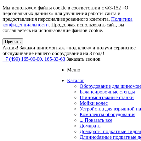
Мы используем файлы cookie в соответствии с ФЗ-152 «О
персональных данных» для улучшения работы сайта и
предоставления персонализированного контента.
Политика
конфиденциальности
. Продолжая использовать сайт, вы
соглашаетесь на использование файлов cookie.
Принять
Акция!
Закажи шиномонтаж «под ключ» и получи сервисное
обслуживание нашего оборудования на 3 года!
+7 (499) 165-00-00, 165-33-63
Заказать звонок
Меню
Каталог
Оборудование для шиномон
Балансировочные стенды
Шиномонтажные станки
Мойки колёс
Устройства для взрывной н
Комплекты оборудования
... Показать все
Домкраты
Домкраты подкатные гидра
Длиннобазные подкатные д