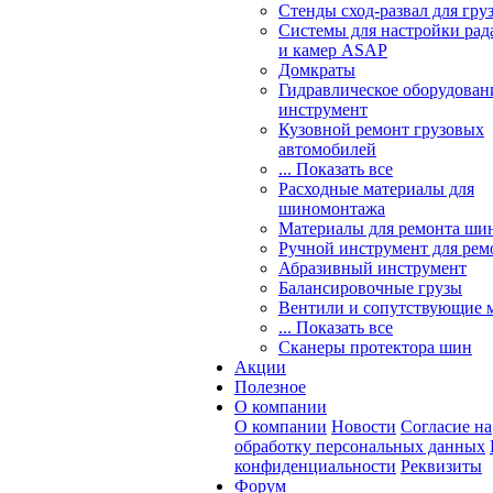
Стенды сход-развал для гру
Системы для настройки ра
и камер ASAP
Домкраты
Гидравлическое оборудован
инструмент
Кузовной ремонт грузовых
автомобилей
... Показать все
Расходные материалы для
шиномонтажа
Материалы для ремонта шин
Ручной инструмент для рем
Абразивный инструмент
Балансировочные грузы
Вентили и сопутствующие 
... Показать все
Сканеры протектора шин
Акции
Полезное
О компании
О компании
Новости
Согласие на
обработку персональных данных
конфиденциальности
Реквизиты
Форум