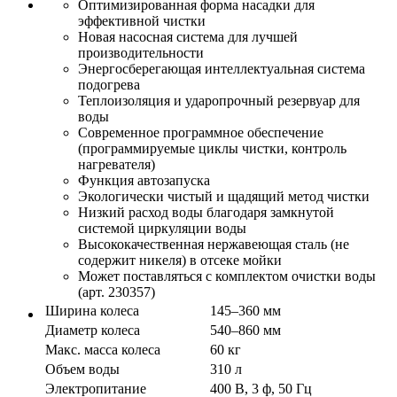
Оптимизированная форма насадки для
эффективной чистки
Новая насосная система для лучшей
производительности
Энергосберегающая интеллектуальная система
подогрева
Теплоизоляция и ударопрочный резервуар для
воды
Современное программное обеспечение
(программируемые циклы чистки, контроль
нагревателя)
Функция автозапуска
Экологически чистый и щадящий метод чистки
Низкий расход воды благодаря замкнутой
системой циркуляции воды
Высококачественная нержавеющая сталь (не
содержит никеля) в отсеке мойки
Может поставляться с комплектом очистки воды
(арт. 230357)
Ширина колеса
145–360 мм
Диаметр колеса
540–860 мм
Макс. масса колеса
60 кг
Объем воды
310 л
Электропитание
400 В, 3 ф, 50 Гц