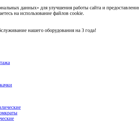
ональных данных» для улучшения работы сайта и предоставлени
аетесь на использование файлов cookie.
служивание нашего оборудования на 3 года!
тажа
акачки
влические
омкраты
ческие