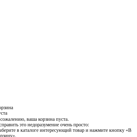
орзина
уста
 сожалению, ваша корзина пуста.
справить это недоразумение очень просто:
ыберите в каталоге интересующий товар и нажмите кнопку «В
орзину».