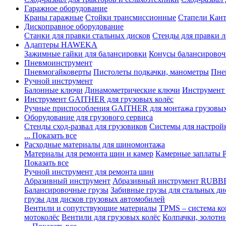
Гаражное оборудование
Краны гаражные
Стойки трансмиссионные
Стапели Кант
Дископравное оборудование
Станки для правки стальных дисков
Стенды для правки л
Адаптеры HAWEKA
Зажимные гайки для балансировки
Конусы балансировоч
Пневмоинструмент
Пневмогайковерты
Пистолеты подкачки, манометры
Пне
Ручной инструмент
Балонные ключи
Динамометрические ключи
Инструмент
Инструмент GAITHER для грузовых колёс
Ручные приспособления GAITHER для монтажа грузовы
Оборудование для грузового сервиса
Стенды сход-развал для грузовиков
Системы для настрой
... Показать все
Расходные материалы для шиномонтажа
Материалы для ремонта шин и камер
Камерные заплаты
Показать все
Ручной инструмент для ремонта шин
Абразивный инструмент
Абразивный инструмент RUBB
Балансировочные грузы
Забивные грузы для стальных ди
грузы для дисков грузовых автомобилей
Вентили и сопутствующие материалы
TPMS – система ко
мотоколёс
Вентили для грузовых колёс
Колпачки, золотн