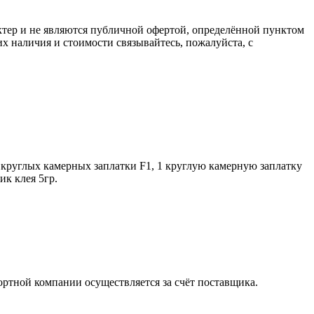
ктер и не являются публичной офертой, определённой пунктом
х наличия и стоимости связывайтесь, пожалуйста, с
2 круглых камерных заплатки F1, 1 круглую камерную заплатку
ик клея 5гр.
ортной компании осуществляется за счёт поставщика.