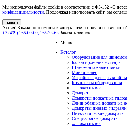
Мы используем файлы cookie в соответствии с ФЗ-152 «О перс
конфиденциальности
. Продолжая использовать сайт, вы соглаш
Принять
Акция!
Закажи шиномонтаж «под ключ» и получи сервисное об
+7 (499) 165-00-00, 165-33-63
Заказать звонок
Меню
Каталог
Оборудование для шиномон
Балансировочные стенды
Шиномонтажные станки
Мойки колёс
Устройства для взрывной н
Комплекты оборудования
... Показать все
Домкраты
Домкраты подкатные гидра
Длиннобазные подкатные д
Домкраты пневмо-гидравли
Пневматические домкраты
Специальные домкраты
... Показать все