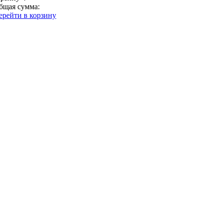
бщая сумма:
ерейти в корзину