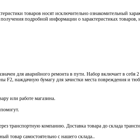
ктеристики товаров носят исключительно ознакомительный хара
 получения подробной информации о характеристиках товаров, и
значен для аварийного ремонта в пути. Набор включает в себя 
ны F2, наждачную бумагу для зачистки места повреждения и тюб
ару или работе магазина.
помогут.
через транспортную компанию. Доставка товара до склада трансп
ый товар самостоятельно с нашего склада..