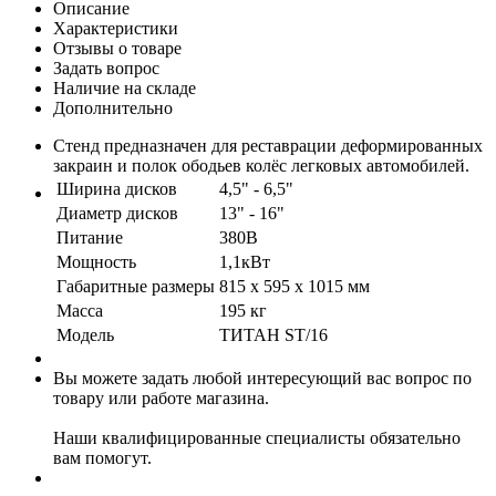
Описание
Характеристики
Отзывы о товаре
Задать вопрос
Наличие на складе
Дополнительно
Стенд предназначен для реставрации деформированных
закраин и полок ободьев колёс легковых автомобилей.
Ширина дисков
4,5" - 6,5"
Диаметр дисков
13" - 16"
Питание
380В
Мощность
1,1кВт
Габаритные размеры
815 х 595 х 1015 мм
Масса
195 кг
Модель
TИТАН ST/16
Вы можете задать любой интересующий вас вопрос по
товару или работе магазина.
Наши квалифицированные специалисты обязательно
вам помогут.