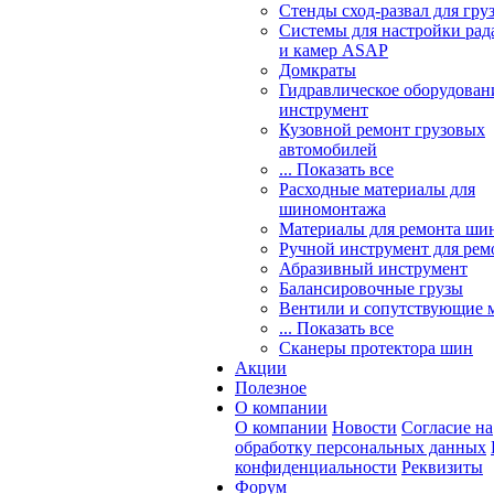
Стенды сход-развал для гру
Системы для настройки ра
и камер ASAP
Домкраты
Гидравлическое оборудован
инструмент
Кузовной ремонт грузовых
автомобилей
... Показать все
Расходные материалы для
шиномонтажа
Материалы для ремонта шин
Ручной инструмент для рем
Абразивный инструмент
Балансировочные грузы
Вентили и сопутствующие 
... Показать все
Сканеры протектора шин
Акции
Полезное
О компании
О компании
Новости
Согласие на
обработку персональных данных
конфиденциальности
Реквизиты
Форум