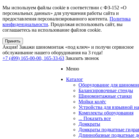
Мы используем файлы cookie в соответствии с ФЗ-152 «О
персональных данных» для улучшения работы сайта и
предоставления персонализированного контента.
Политика
конфиденциальности
. Продолжая использовать сайт, вы
соглашаетесь на использование файлов cookie.
Принять
Акция!
Закажи шиномонтаж «под ключ» и получи сервисное
обслуживание нашего оборудования на 3 года!
+7 (499) 165-00-00, 165-33-63
Заказать звонок
Меню
Каталог
Оборудование для шиномон
Балансировочные стенды
Шиномонтажные станки
Мойки колёс
Устройства для взрывной н
Комплекты оборудования
... Показать все
Домкраты
Домкраты подкатные гидра
Длиннобазные подкатные д