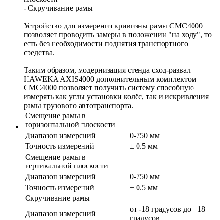
- Скручивание рамы
Устройство для измерения кривизны рамы СМС4000
позволяет проводить замеры в положении "на ходу", то
есть без необходимости поднятия транспортного
средства.
Таким образом, модернизация стенда сход-развал
HAWEKA AXIS4000 дополнительным комплектом
СМС4000 позволяет получить систему способную
измерять как углы установки колёс, так и искривления
рамы грузового автотранспорта.
Смещение рамы в
горизонтальной плоскости
Диапазон измерений
0-750 мм
Точность измерений
± 0.5 мм
Смещение рамы в
вертикальной плоскости
Диапазон измерений
0-750 мм
Точность измерений
± 0.5 мм
Скручивание рамы
от -18 градусов до +18
Диапазон измерений
градусов