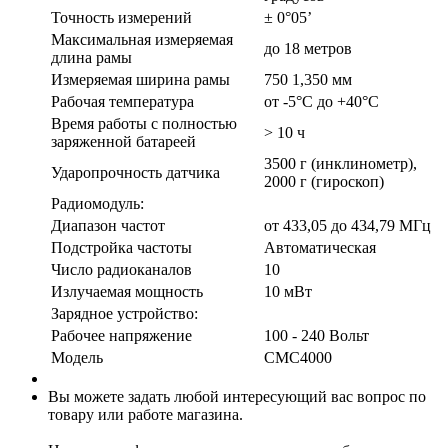
Точность измерений
± 0°05’
Максимальная измеряемая
до 18 метров
длина рамы
Измеряемая ширина рамы
750 1,350 мм
Рабочая температура
от -5°С до +40°С
Время работы с полностью
> 10 ч
заряженной батареей
3500 г (инклинометр),
Ударопрочность датчика
2000 г (гироскоп)
Радиомодуль:
Диапазон частот
от 433,05 до 434,79 МГц
Подстройка частоты
Автоматическая
Число радиоканалов
10
Излучаемая мощность
10 мВт
Зарядное устройство:
Рабочее напряжение
100 - 240 Вольт
Модель
CMC4000
Вы можете задать любой интересующий вас вопрос по
товару или работе магазина.