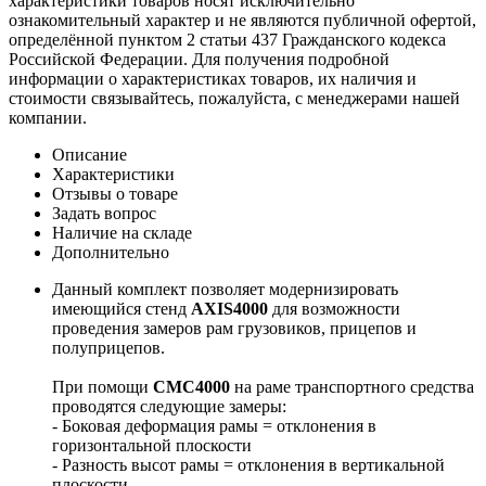
характеристики товаров носят исключительно
ознакомительный характер и не являются публичной офертой,
определённой пунктом 2 статьи 437 Гражданского кодекса
Российской Федерации. Для получения подробной
информации о характеристиках товаров, их наличия и
стоимости связывайтесь, пожалуйста, с менеджерами нашей
компании.
Описание
Характеристики
Отзывы о товаре
Задать вопрос
Наличие на складе
Дополнительно
Данный комплект позволяет модернизировать
имеющийся стенд
AXIS4000
для возможности
проведения замеров рам грузовиков, прицепов и
полуприцепов.
При помощи
CMC4000
на раме транспортного средства
проводятся следующие замеры:
- Боковая деформация рамы = отклонения в
горизонтальной плоскости
- Разность высот рамы = отклонения в вертикальной
плоскости