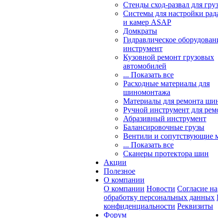
Стенды сход-развал для гру
Системы для настройки ра
и камер ASAP
Домкраты
Гидравлическое оборудован
инструмент
Кузовной ремонт грузовых
автомобилей
... Показать все
Расходные материалы для
шиномонтажа
Материалы для ремонта шин
Ручной инструмент для рем
Абразивный инструмент
Балансировочные грузы
Вентили и сопутствующие 
... Показать все
Сканеры протектора шин
Акции
Полезное
О компании
О компании
Новости
Согласие на
обработку персональных данных
конфиденциальности
Реквизиты
Форум