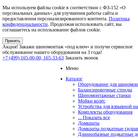
Мы используем файлы cookie в соответствии с ФЗ-152 «О
персональных данных» для улучшения работы сайта и
предоставления персонализированного контента.
Политика
конфиденциальности
. Продолжая использовать сайт, вы
соглашаетесь на использование файлов cookie.
Принять
Акция!
Закажи шиномонтаж «под ключ» и получи сервисное
обслуживание нашего оборудования на 3 года!
+7 (499) 165-00-00, 165-33-63
Заказать звонок
Меню
Каталог
Оборудование для шиномон
Балансировочные стенды
Шиномонтажные станки
Мойки колёс
Устройства для взрывной н
Комплекты оборудования
... Показать все
Домкраты
Домкраты подкатные гидра
Длиннобазные подкатные д