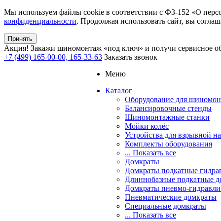
Мы используем файлы cookie в соответствии с ФЗ-152 «О перс
конфиденциальности
. Продолжая использовать сайт, вы соглаш
Принять
Акция!
Закажи шиномонтаж «под ключ» и получи сервисное об
+7 (499) 165-00-00, 165-33-63
Заказать звонок
Меню
Каталог
Оборудование для шиномон
Балансировочные стенды
Шиномонтажные станки
Мойки колёс
Устройства для взрывной н
Комплекты оборудования
... Показать все
Домкраты
Домкраты подкатные гидра
Длиннобазные подкатные д
Домкраты пневмо-гидравли
Пневматические домкраты
Специальные домкраты
... Показать все