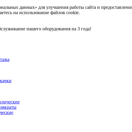
ональных данных» для улучшения работы сайта и предоставлени
аетесь на использование файлов cookie.
служивание нашего оборудования на 3 года!
тажа
акачки
влические
омкраты
ческие