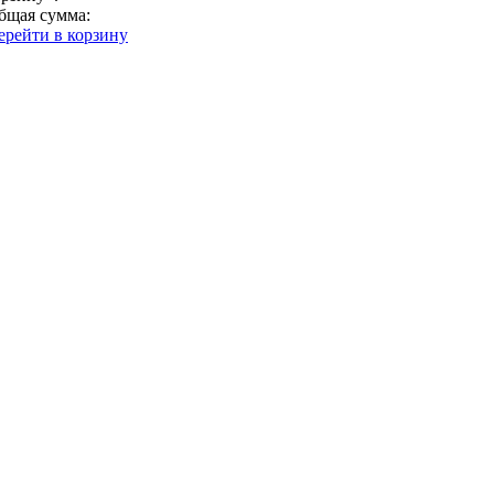
бщая сумма:
ерейти в корзину