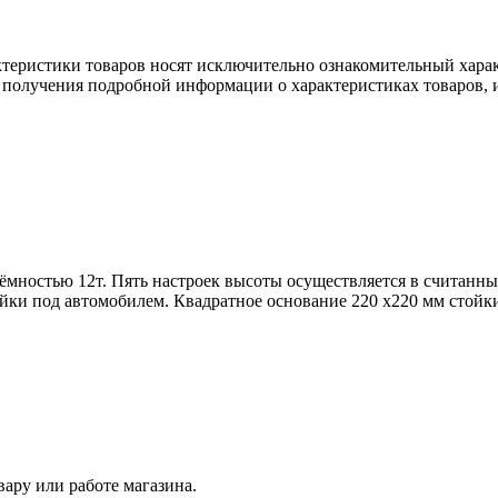
ктеристики товаров носят исключительно ознакомительный хара
 получения подробной информации о характеристиках товаров, и
мностью 12т. Пять настроек высоты осуществляется в считанны
ки под автомобилем. Квадратное основание 220 x220 мм стойки
ару или работе магазина.