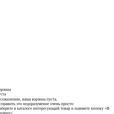
орзина
уста
 сожалению, ваша корзина пуста.
справить это недоразумение очень просто:
ыберите в каталоге интересующий товар и нажмите кнопку «В
орзину».