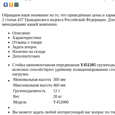
Обращаем ваше внимание на то, что приведённые цены и хара
2 статьи 437 Гражданского кодекса Российской Федерации. Для
менеджерами нашей компании.
Описание
Характеристики
Отзывы о товаре
Задать вопрос
Наличие на складе
Дополнительно
Стойка шиномонтажная передвижная
Y451205
грузоподъё
колесики способствуют удобному позиционированию стой
нагрузки.
Минимальная высота
300 мм
Максимальная высота
460 мм
Грузоподъемность
12 т
Вес
20 кг
Модель
Y452000
Вы можете задать любой интересующий вас вопрос по тов