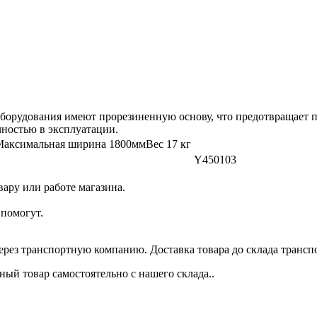
оборудования имеют прорезиненную основу, что предотвращает 
чностью в эксплуатации.
Максимальная ширина 1800ммВес 17 кг
Y450103
ару или работе магазина.
помогут.
через транспортную компанию. Доставка товара до склада трансп
ый товар самостоятельно с нашего склада..