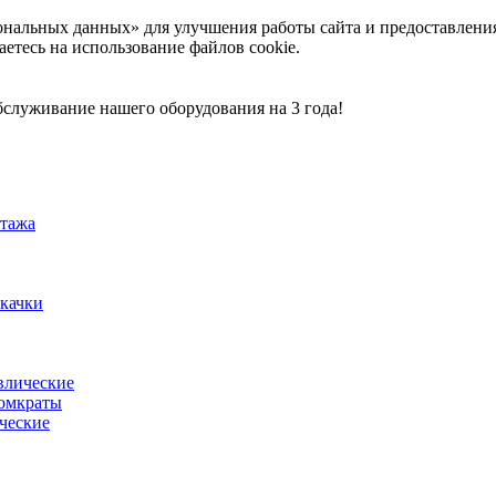
ональных данных» для улучшения работы сайта и предоставлени
аетесь на использование файлов cookie.
служивание нашего оборудования на 3 года!
тажа
акачки
влические
омкраты
ческие