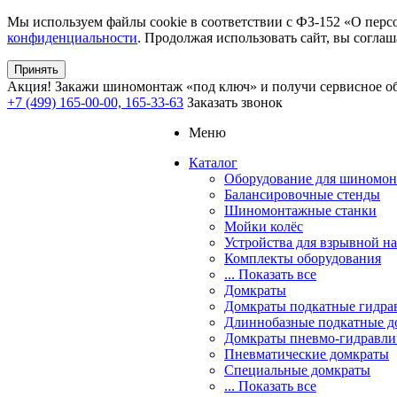
Мы используем файлы cookie в соответствии с ФЗ-152 «О перс
конфиденциальности
. Продолжая использовать сайт, вы соглаш
Принять
Акция!
Закажи шиномонтаж «под ключ» и получи сервисное об
+7 (499) 165-00-00, 165-33-63
Заказать звонок
Меню
Каталог
Оборудование для шиномон
Балансировочные стенды
Шиномонтажные станки
Мойки колёс
Устройства для взрывной н
Комплекты оборудования
... Показать все
Домкраты
Домкраты подкатные гидра
Длиннобазные подкатные д
Домкраты пневмо-гидравли
Пневматические домкраты
Специальные домкраты
... Показать все