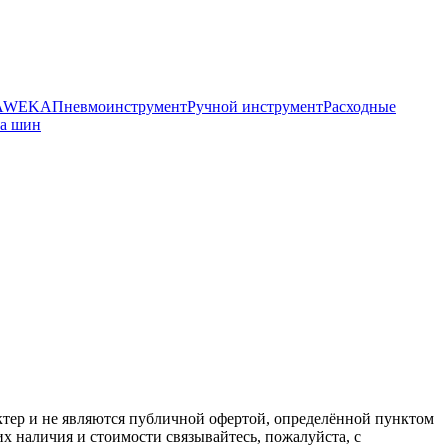
HAWEKA
Пневмоинструмент
Ручной инструмент
Расходные
ра шин
ктер и не являются публичной офертой, определённой пунктом
х наличия и стоимости связывайтесь, пожалуйста, с