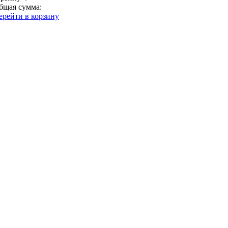
бщая сумма:
ерейти в корзину