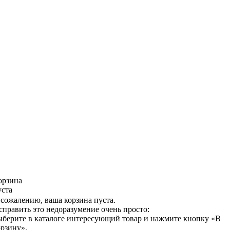
орзина
уста
 сожалению, ваша корзина пуста.
справить это недоразумение очень просто:
ыберите в каталоге интересующий товар и нажмите кнопку «В
орзину».