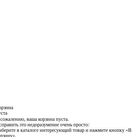
орзина
уста
 сожалению, ваша корзина пуста.
справить это недоразумение очень просто:
ыберите в каталоге интересующий товар и нажмите кнопку «В
орзину».