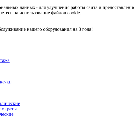
ональных данных» для улучшения работы сайта и предоставлени
аетесь на использование файлов cookie.
служивание нашего оборудования на 3 года!
тажа
акачки
влические
омкраты
ческие