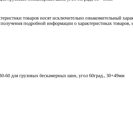
ктеристики товаров носят исключительно ознакомительный хара
 получения подробной информации о характеристиках товаров, и
60 для грузовых бескамерных шин, угол 60град., 30+49мм