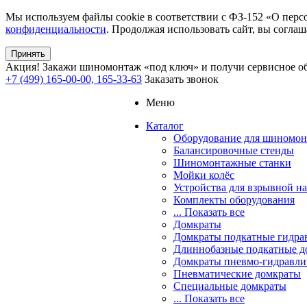
Мы используем файлы cookie в соответствии с ФЗ-152 «О перс
конфиденциальности
. Продолжая использовать сайт, вы соглаш
Принять
Акция!
Закажи шиномонтаж «под ключ» и получи сервисное об
+7 (499) 165-00-00, 165-33-63
Заказать звонок
Меню
Каталог
Оборудование для шиномон
Балансировочные стенды
Шиномонтажные станки
Мойки колёс
Устройства для взрывной н
Комплекты оборудования
... Показать все
Домкраты
Домкраты подкатные гидра
Длиннобазные подкатные д
Домкраты пневмо-гидравли
Пневматические домкраты
Специальные домкраты
... Показать все