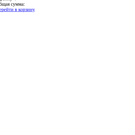
бщая сумма:
ерейти в корзину