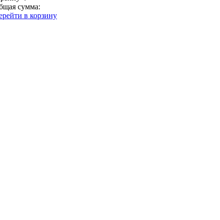
бщая сумма:
ерейти в корзину