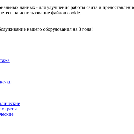
ональных данных» для улучшения работы сайта и предоставлени
аетесь на использование файлов cookie.
служивание нашего оборудования на 3 года!
тажа
акачки
влические
омкраты
ческие