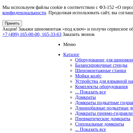
Мы используем файлы cookie в соответствии с ФЗ-152 «О перс
конфиденциальности
. Продолжая использовать сайт, вы соглаш
Принять
Акция!
Закажи шиномонтаж «под ключ» и получи сервисное об
+7 (499) 165-00-00, 165-33-63
Заказать звонок
Меню
Каталог
Оборудование для шиномон
Балансировочные стенды
Шиномонтажные станки
Мойки колёс
Устройства для взрывной н
Комплекты оборудования
... Показать все
Домкраты
Домкраты подкатные гидра
Длиннобазные подкатные д
Домкраты пневмо-гидравли
Пневматические домкраты
Специальные домкраты
... Показать все