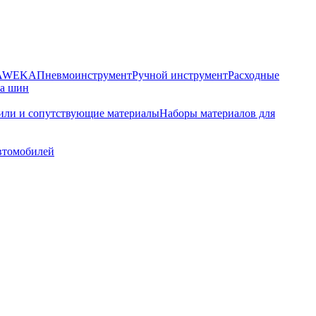
HAWEKA
Пневмоинструмент
Ручной инструмент
Расходные
ра шин
или и сопутствующие материалы
Наборы материалов для
автомобилей