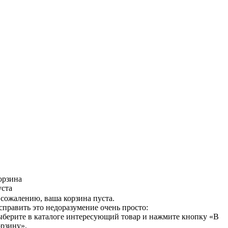
орзина
уста
 сожалению, ваша корзина пуста.
справить это недоразумение очень просто:
ыберите в каталоге интересующий товар и нажмите кнопку «В
орзину».