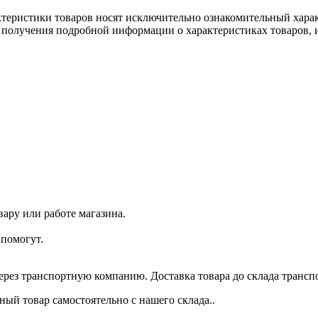
ктеристики товаров носят исключительно ознакомительный хара
 получения подробной информации о характеристиках товаров, и
ару или работе магазина.
помогут.
через транспортную компанию. Доставка товара до склада трансп
ый товар самостоятельно с нашего склада..