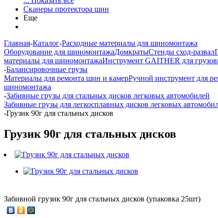
... Показать все
Сканеры протектора шин
Еще
Главная
-
Каталог
-
Расходные материалы для шиномонтажа
Оборудование для шиномонтажа
Домкраты
Стенды сход-развал
материалы для шиномонтажа
Инструмент GAITHER для грузов
-
Балансировочные грузы
Материалы для ремонта шин и камер
Ручной инструмент для р
шиномонтажа
-
Забивные грузы для стальных дисков легковых автомобилей
Забивные грузы для легкосплавных дисков легковых автомоби
-
Грузик 90г для стальных дисков
Грузик 90г для стальных дисков
Забивной грузик 90г для стальных дисков (упаковка 25шт)