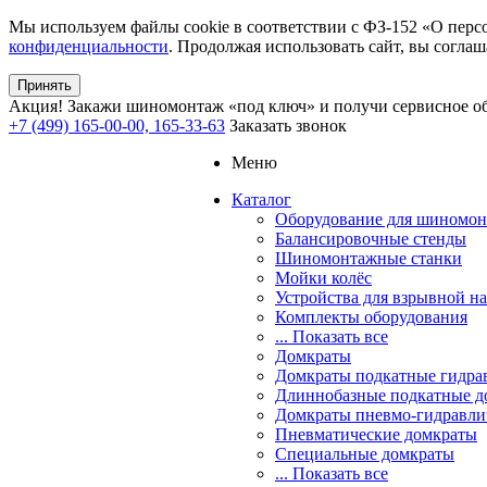
Мы используем файлы cookie в соответствии с ФЗ-152 «О перс
конфиденциальности
. Продолжая использовать сайт, вы соглаш
Принять
Акция!
Закажи шиномонтаж «под ключ» и получи сервисное об
+7 (499) 165-00-00, 165-33-63
Заказать звонок
Меню
Каталог
Оборудование для шиномон
Балансировочные стенды
Шиномонтажные станки
Мойки колёс
Устройства для взрывной н
Комплекты оборудования
... Показать все
Домкраты
Домкраты подкатные гидра
Длиннобазные подкатные д
Домкраты пневмо-гидравли
Пневматические домкраты
Специальные домкраты
... Показать все