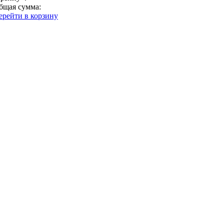
бщая сумма:
ерейти в корзину