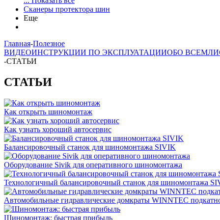
... Показать все
Сканеры протектора шин
Еще
Главная
-
Полезное
ВИДЕО
ИНСТРУКЦИИ ПО ЭКСПЛУАТАЦИИ
ОБО ВСЕМ
ЛИ
-
СТАТЬИ
СТАТЬИ
Как открыть шиномонтаж
Как узнать хороший автосервис
Балансировочный станок для шиномонтажа SIVIK
Оборудование Sivik для оперативного шиномонтажа
Технологичный балансировочный станок для шиномонтажа SI
Автомобильные гидравлические домкраты WINNTEC подкатно
Шиномонтаж: быстрая прибыль