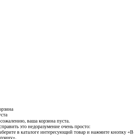
орзина
уста
 сожалению, ваша корзина пуста.
справить это недоразумение очень просто:
ыберите в каталоге интересующий товар и нажмите кнопку «В
орзину».