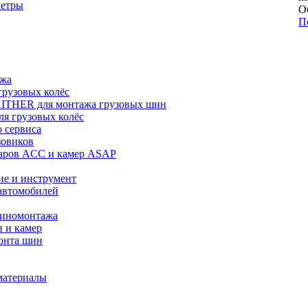
метры
О
П
ажа
рузовых колёс
ITHER для монтажа грузовых шин
я грузовых колёс
 сервиса
зовиков
даров ACC и камер ASAP
ие и инструмент
автомобилей
шиномонтажа
 и камер
онта шин
материалы