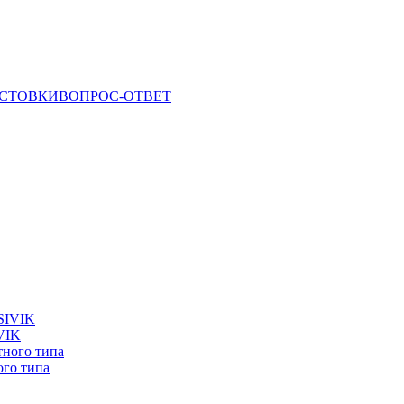
СТОВКИ
ВОПРОС-ОТВЕТ
VIK
го типа