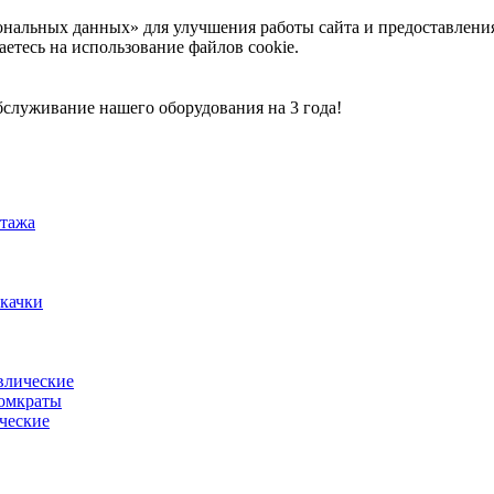
ональных данных» для улучшения работы сайта и предоставлени
аетесь на использование файлов cookie.
служивание нашего оборудования на 3 года!
тажа
акачки
влические
омкраты
ческие