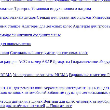
ователи
Траверсы
Установки индукционного нагрева
егкосплавных дисков
Стенды для правки мото дисков
Универсал
ных станков
Адаптеры для легковых колёс
Адаптеры для грузов
вмодрели
Фитинги соединительные
 для шиномонтажа
х шин
Специальный инструмент для грузовых колёс
ки радаров ACC и камер ASAP
Домкраты
Гидравлическое обору
 PREMA
Универсальные заплаты PREMA
Радиальные пластыри
ERHOG для ремонта шин
Абразивный инструмент SHERBO для 
сков легковых автомобилей
Забивные грузы для легкосплавных 
нтроля давления в шинах
Вентили для колёс легковых автомоби
ики для колёсных вентилей
... Показать все