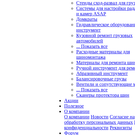
Стенды сход-развал для гру
Системы для настройки ра
и камер ASAP
Домкраты
Гидравлическое оборудован
инструмент
Кузовной ремонт грузовых
автомобилей
... Показать все
Расходные материалы для
шиномонтажа
Материалы для ремонта шин
Ручной инструмент для рем
Абразивный инструмент
Балансировочные грузы
Вентили и сопутствующие 
... Показать все
Сканеры протектора шин
Акции
Полезное
О компании
О компании
Новости
Согласие на
обработку персональных данных
конфиденциальности
Реквизиты
Форум