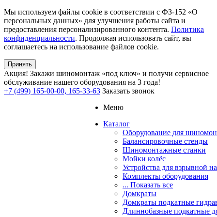
Мы используем файлы cookie в соответствии с ФЗ-152 «О
персональных данных» для улучшения работы сайта и
предоставления персонализированного контента.
Политика
конфиденциальности
. Продолжая использовать сайт, вы
соглашаетесь на использование файлов cookie.
Принять
Акция!
Закажи шиномонтаж «под ключ» и получи сервисное
обслуживание нашего оборудования на 3 года!
+7 (499) 165-00-00, 165-33-63
Заказать звонок
Меню
Каталог
Оборудование для шиномон
Балансировочные стенды
Шиномонтажные станки
Мойки колёс
Устройства для взрывной н
Комплекты оборудования
... Показать все
Домкраты
Домкраты подкатные гидра
Длиннобазные подкатные д