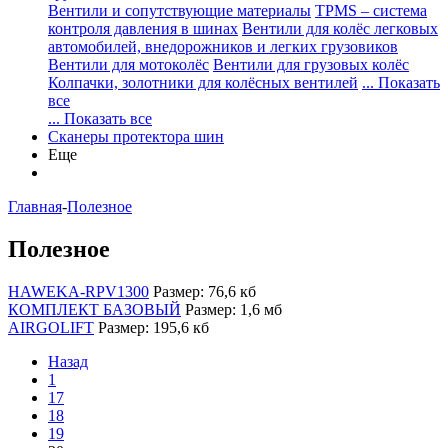
Вентили и сопутствующие материалы
TPMS – система
контроля давления в шинах
Вентили для колёс легковых
автомобилей, внедорожников и легких грузовиков
Вентили для мотоколёс
Вентили для грузовых колёс
Колпачки, золотники для колёсных вентилей
... Показать
все
... Показать все
Сканеры протектора шин
Еще
Главная
-
Полезное
Полезное
HAWEKA-RPV1300
Размер: 76,6 кб
КОМПЛЕКТ БАЗОВЫЙ
Размер: 1,6 мб
AIRGOLIFT
Размер: 195,6 кб
Назад
1
17
18
19