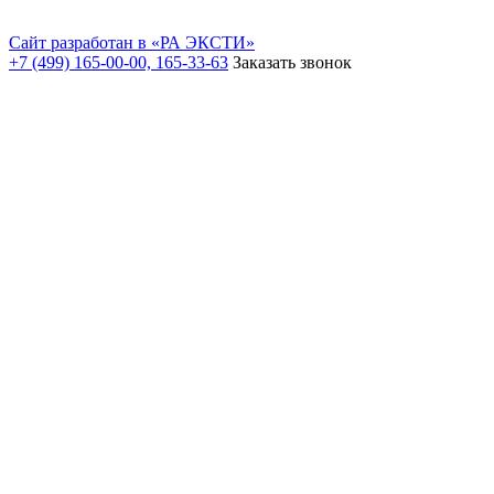
Сайт разработан в «РА ЭКСТИ»
+7 (499) 165-00-00, 165-33-63
Заказать звонок