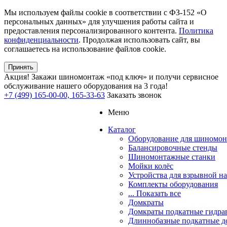
Мы используем файлы cookie в соответствии с ФЗ-152 «О
персональных данных» для улучшения работы сайта и
предоставления персонализированного контента.
Политика
конфиденциальности
. Продолжая использовать сайт, вы
соглашаетесь на использование файлов cookie.
Принять
Акция!
Закажи шиномонтаж «под ключ» и получи сервисное
обслуживание нашего оборудования на 3 года!
+7 (499) 165-00-00, 165-33-63
Заказать звонок
Меню
Каталог
Оборудование для шиномон
Балансировочные стенды
Шиномонтажные станки
Мойки колёс
Устройства для взрывной н
Комплекты оборудования
... Показать все
Домкраты
Домкраты подкатные гидра
Длиннобазные подкатные д