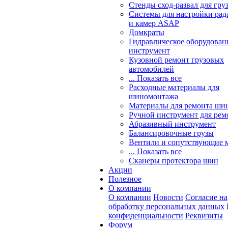
Стенды сход-развал для гру
Системы для настройки ра
и камер ASAP
Домкраты
Гидравлическое оборудован
инструмент
Кузовной ремонт грузовых
автомобилей
... Показать все
Расходные материалы для
шиномонтажа
Материалы для ремонта шин
Ручной инструмент для рем
Абразивный инструмент
Балансировочные грузы
Вентили и сопутствующие 
... Показать все
Сканеры протектора шин
Акции
Полезное
О компании
О компании
Новости
Согласие на
обработку персональных данных
конфиденциальности
Реквизиты
Форум