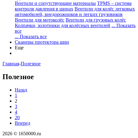
Вентили и сопутствующие материалы
TPMS – система
контроля давления в шинах
Вентили для колёс легковых
автомобилей, внедорожников и легких грузовиков
Вентили для мотоколёс
Вентили для грузовых колёс
Колпачки, золотники для колёсных вентилей
... Показать
все
... Показать все
Сканеры протектора шин
Еще
Главная
-
Полезное
Полезное
Назад
1
2
3
4
20
Вперед
2026 © 1650000.ru