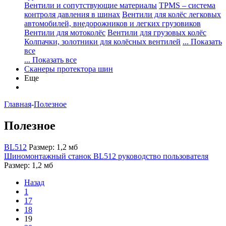
Вентили и сопутствующие материалы
TPMS – система
контроля давления в шинах
Вентили для колёс легковых
автомобилей, внедорожников и легких грузовиков
Вентили для мотоколёс
Вентили для грузовых колёс
Колпачки, золотники для колёсных вентилей
... Показать
все
... Показать все
Сканеры протектора шин
Еще
Главная
-
Полезное
Полезное
BL512
Размер: 1,2 мб
Шиномонтажный станок BL512 руководство пользователя
Размер: 1,2 мб
Назад
1
17
18
19