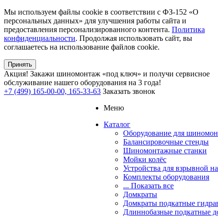
Мы используем файлы cookie в соответствии с ФЗ-152 «О
персональных данных» для улучшения работы сайта и
предоставления персонализированного контента.
Политика
конфиденциальности
. Продолжая использовать сайт, вы
соглашаетесь на использование файлов cookie.
Принять
Акция!
Закажи шиномонтаж «под ключ» и получи сервисное
обслуживание нашего оборудования на 3 года!
+7 (499) 165-00-00, 165-33-63
Заказать звонок
Меню
Каталог
Оборудование для шиномон
Балансировочные стенды
Шиномонтажные станки
Мойки колёс
Устройства для взрывной н
Комплекты оборудования
... Показать все
Домкраты
Домкраты подкатные гидра
Длиннобазные подкатные д