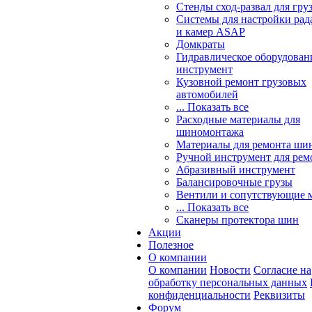
Стенды сход-развал для гру
Системы для настройки ра
и камер ASAP
Домкраты
Гидравлическое оборудован
инструмент
Кузовной ремонт грузовых
автомобилей
... Показать все
Расходные материалы для
шиномонтажа
Материалы для ремонта шин
Ручной инструмент для рем
Абразивный инструмент
Балансировочные грузы
Вентили и сопутствующие 
... Показать все
Сканеры протектора шин
Акции
Полезное
О компании
О компании
Новости
Согласие на
обработку персональных данных
конфиденциальности
Реквизиты
Форум