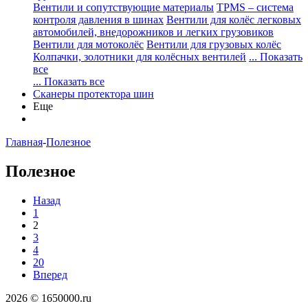
Вентили и сопутствующие материалы
TPMS – система
контроля давления в шинах
Вентили для колёс легковых
автомобилей, внедорожников и легких грузовиков
Вентили для мотоколёс
Вентили для грузовых колёс
Колпачки, золотники для колёсных вентилей
... Показать
все
... Показать все
Сканеры протектора шин
Еще
Главная
-
Полезное
Полезное
Назад
1
2
3
4
20
Вперед
2026 © 1650000.ru