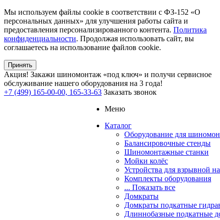
Мы используем файлы cookie в соответствии с ФЗ-152 «О
персональных данных» для улучшения работы сайта и
предоставления персонализированного контента.
Политика
конфиденциальности
. Продолжая использовать сайт, вы
соглашаетесь на использование файлов cookie.
Принять
Акция!
Закажи шиномонтаж «под ключ» и получи сервисное
обслуживание нашего оборудования на 3 года!
+7 (499) 165-00-00, 165-33-63
Заказать звонок
Меню
Каталог
Оборудование для шиномон
Балансировочные стенды
Шиномонтажные станки
Мойки колёс
Устройства для взрывной н
Комплекты оборудования
... Показать все
Домкраты
Домкраты подкатные гидра
Длиннобазные подкатные д