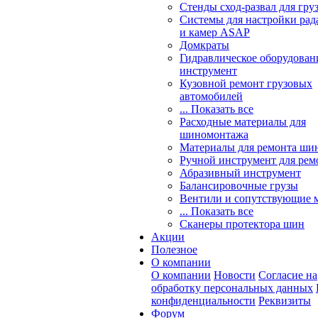
Стенды сход-развал для гру
Системы для настройки ра
и камер ASAP
Домкраты
Гидравлическое оборудован
инструмент
Кузовной ремонт грузовых
автомобилей
... Показать все
Расходные материалы для
шиномонтажа
Материалы для ремонта шин
Ручной инструмент для рем
Абразивный инструмент
Балансировочные грузы
Вентили и сопутствующие 
... Показать все
Сканеры протектора шин
Акции
Полезное
О компании
О компании
Новости
Согласие на
обработку персональных данных
конфиденциальности
Реквизиты
Форум