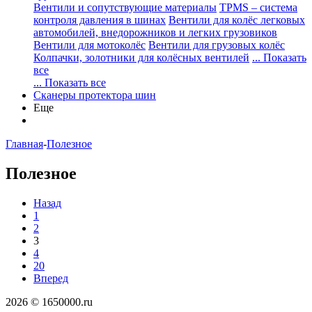
Вентили и сопутствующие материалы
TPMS – система
контроля давления в шинах
Вентили для колёс легковых
автомобилей, внедорожников и легких грузовиков
Вентили для мотоколёс
Вентили для грузовых колёс
Колпачки, золотники для колёсных вентилей
... Показать
все
... Показать все
Сканеры протектора шин
Еще
Главная
-
Полезное
Полезное
Назад
1
2
3
4
20
Вперед
2026 © 1650000.ru