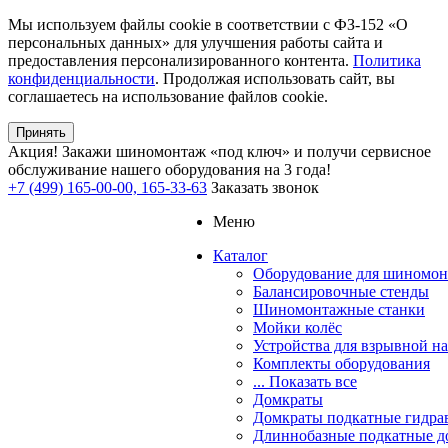
Мы используем файлы cookie в соответствии с ФЗ-152 «О
персональных данных» для улучшения работы сайта и
предоставления персонализированного контента.
Политика
конфиденциальности
. Продолжая использовать сайт, вы
соглашаетесь на использование файлов cookie.
Принять
Акция!
Закажи шиномонтаж «под ключ» и получи сервисное
обслуживание нашего оборудования на 3 года!
+7 (499) 165-00-00, 165-33-63
Заказать звонок
Меню
Каталог
Оборудование для шиномон
Балансировочные стенды
Шиномонтажные станки
Мойки колёс
Устройства для взрывной н
Комплекты оборудования
... Показать все
Домкраты
Домкраты подкатные гидра
Длиннобазные подкатные д