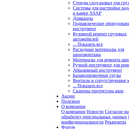
Стенды сход-развал для гру
Системы для настройки ра
и камер ASAP
Домкраты
Гидравлическое оборудован
инструмент
Кузовной ремонт грузовых
автомобилей
... Показать все
Расходные материалы для
шиномонтажа
Материалы для ремонта шин
Ручной инструмент для рем
Абразивный инструмент
Балансировочные грузы
Вентили и сопутствующие 
... Показать все
Сканеры протектора шин
Акции
Полезное
О компании
О компании
Новости
Согласие на
обработку персональных данных
конфиденциальности
Реквизиты
Форум