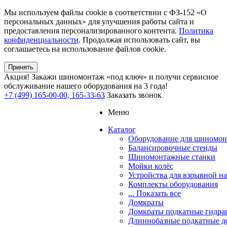
Мы используем файлы cookie в соответствии с ФЗ-152 «О
персональных данных» для улучшения работы сайта и
предоставления персонализированного контента.
Политика
конфиденциальности
. Продолжая использовать сайт, вы
соглашаетесь на использование файлов cookie.
Принять
Акция!
Закажи шиномонтаж «под ключ» и получи сервисное
обслуживание нашего оборудования на 3 года!
+7 (499) 165-00-00, 165-33-63
Заказать звонок
Меню
Каталог
Оборудование для шиномон
Балансировочные стенды
Шиномонтажные станки
Мойки колёс
Устройства для взрывной н
Комплекты оборудования
... Показать все
Домкраты
Домкраты подкатные гидра
Длиннобазные подкатные д