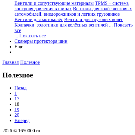
Вентили и сопутствующие материалы
TPMS – система
контроля давления в шинах
Вентили для колёс легковых
автомобилей, внедорожников и легких грузовиков
Вентили для мотоколёс
Вентили для грузовых колёс
Колпачки, золотники для колёсных вентилей
... Показать
все
... Показать все
Сканеры протектора шин
Еще
Главная
-
Полезное
Полезное
Назад
1
17
18
19
20
Вперед
2026 © 1650000.ru