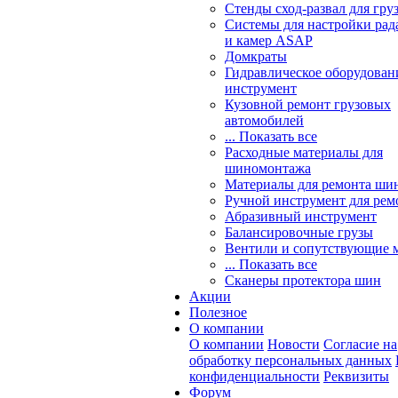
Стенды сход-развал для гру
Системы для настройки ра
и камер ASAP
Домкраты
Гидравлическое оборудован
инструмент
Кузовной ремонт грузовых
автомобилей
... Показать все
Расходные материалы для
шиномонтажа
Материалы для ремонта шин
Ручной инструмент для рем
Абразивный инструмент
Балансировочные грузы
Вентили и сопутствующие 
... Показать все
Сканеры протектора шин
Акции
Полезное
О компании
О компании
Новости
Согласие на
обработку персональных данных
конфиденциальности
Реквизиты
Форум