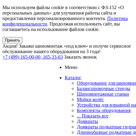
Мы используем файлы cookie в соответствии с ФЗ-152 «О
персональных данных» для улучшения работы сайта и
предоставления персонализированного контента.
Политика
конфиденциальности
. Продолжая использовать сайт, вы
соглашаетесь на использование файлов cookie.
Принять
Акция!
Закажи шиномонтаж «под ключ» и получи сервисное
обслуживание нашего оборудования на 3 года!
+7 (499) 165-00-00, 165-33-63
Заказать звонок
Меню
Каталог
Оборудование для шиномон
Балансировочные стенды
Шиномонтажные станки
Мойки колёс
Устройства для взрывной н
Комплекты оборудования
... Показать все
Домкраты
Домкраты подкатные гидра
Длиннобазные подкатные д