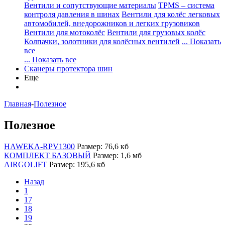
Вентили и сопутствующие материалы
TPMS – система
контроля давления в шинах
Вентили для колёс легковых
автомобилей, внедорожников и легких грузовиков
Вентили для мотоколёс
Вентили для грузовых колёс
Колпачки, золотники для колёсных вентилей
... Показать
все
... Показать все
Сканеры протектора шин
Еще
Главная
-
Полезное
Полезное
HAWEKA-RPV1300
Размер: 76,6 кб
КОМПЛЕКТ БАЗОВЫЙ
Размер: 1,6 мб
AIRGOLIFT
Размер: 195,6 кб
Назад
1
17
18
19