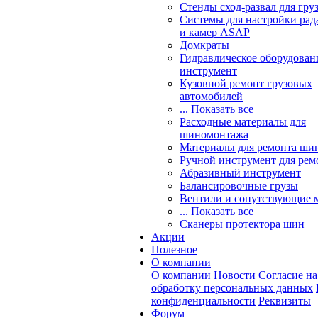
Стенды сход-развал для гру
Системы для настройки ра
и камер ASAP
Домкраты
Гидравлическое оборудован
инструмент
Кузовной ремонт грузовых
автомобилей
... Показать все
Расходные материалы для
шиномонтажа
Материалы для ремонта шин
Ручной инструмент для рем
Абразивный инструмент
Балансировочные грузы
Вентили и сопутствующие 
... Показать все
Сканеры протектора шин
Акции
Полезное
О компании
О компании
Новости
Согласие на
обработку персональных данных
конфиденциальности
Реквизиты
Форум