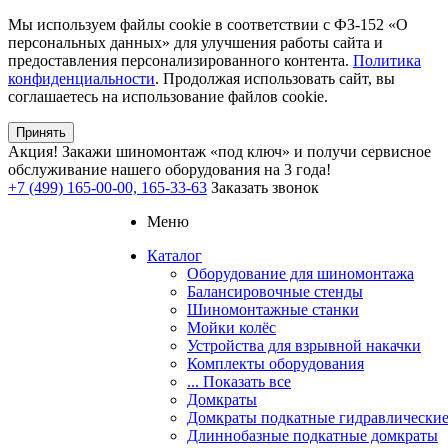
Мы используем файлы cookie в соответствии с ФЗ-152 «О
персональных данных» для улучшения работы сайта и
предоставления персонализированного контента.
Политика
конфиденциальности
. Продолжая использовать сайт, вы
соглашаетесь на использование файлов cookie.
Принять
Акция!
Закажи шиномонтаж «под ключ» и получи сервисное
обслуживание нашего оборудования на 3 года!
+7 (499) 165-00-00, 165-33-63
Заказать звонок
Меню
Каталог
Оборудование для шиномонтажа
Балансировочные стенды
Шиномонтажные станки
Мойки колёс
Устройства для взрывной накачки
Комплекты оборудования
... Показать все
Домкраты
Домкраты подкатные гидравлически
Длиннобазные подкатные домкраты