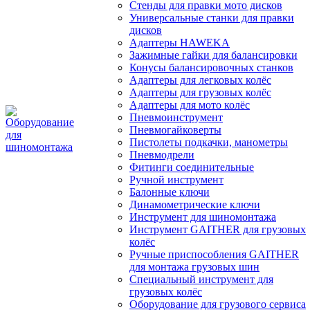
Стенды для правки мото дисков
Универсальные станки для правки
дисков
Адаптеры HAWEKA
Зажимные гайки для балансировки
Конусы балансировочных станков
Адаптеры для легковых колёс
Адаптеры для грузовых колёс
Адаптеры для мото колёс
Пневмоинструмент
Пневмогайковерты
Пистолеты подкачки, манометры
Пневмодрели
Фитинги соединительные
Ручной инструмент
Балонные ключи
Динамометрические ключи
Инструмент для шиномонтажа
Инструмент GAITHER для грузовых
колёс
Ручные приспособления GAITHER
для монтажа грузовых шин
Специальный инструмент для
грузовых колёс
Оборудование для грузового сервиса