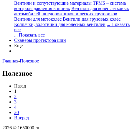
Вентили и сопутствующие материалы
TPMS – система
контроля давления в шинах
Вентили для колёс легковых
автомобилей, внедорожников и легких грузовиков
Вентили для мотоколёс
Вентили для грузовых колёс
Колпачки, золотники для колёсных вентилей
... Показать
все
... Показать все
Сканеры протектора шин
Еще
Главная
-
Полезное
Полезное
Назад
1
2
3
4
20
Вперед
2026 © 1650000.ru