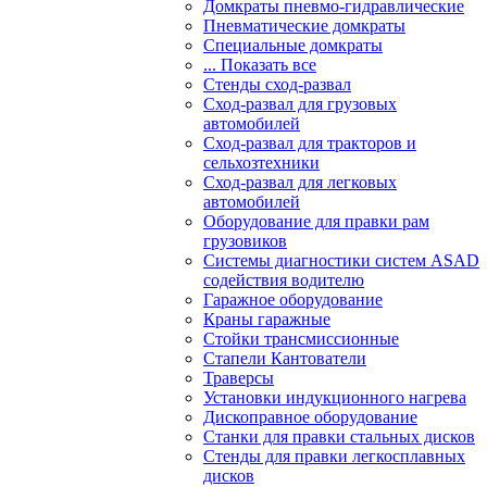
Домкраты пневмо-гидравлические
Пневматические домкраты
Специальные домкраты
... Показать все
Стенды сход-развал
Сход-развал для грузовых
автомобилей
Сход-развал для тракторов и
сельхозтехники
Сход-развал для легковых
автомобилей
Оборудование для правки рам
грузовиков
Системы диагностики систем ASAD
содействия водителю
Гаражное оборудование
Краны гаражные
Стойки трансмиссионные
Стапели Кантователи
Траверсы
Установки индукционного нагрева
Дископравное оборудование
Станки для правки стальных дисков
Стенды для правки легкосплавных
дисков