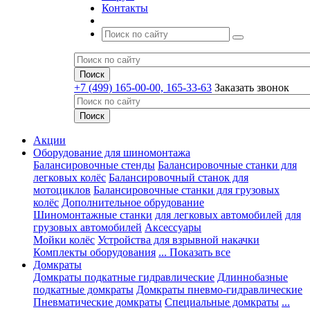
Контакты
+7 (499) 165-00-00, 165-33-63
Заказать звонок
Акции
Оборудование для шиномонтажа
Балансировочные стенды
Балансировочные станки для
легковых колёс
Балансировочный станок для
мотоциклов
Балансировочные станки для грузовых
колёс
Дополнительное обрудование
Шиномонтажные станки
для легковых автомобилей
для
грузовых автомобилей
Аксессуары
Мойки колёс
Устройства для взрывной накачки
Комплекты оборудования
... Показать все
Домкраты
Домкраты подкатные гидравлические
Длиннобазные
подкатные домкраты
Домкраты пневмо-гидравлические
Пневматические домкраты
Специальные домкраты
...