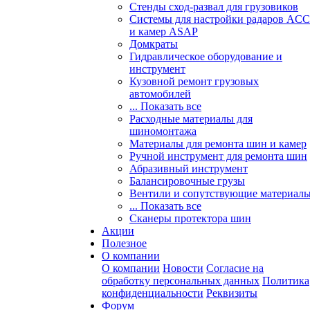
Стенды сход-развал для грузовиков
Системы для настройки радаров ACC
и камер ASAP
Домкраты
Гидравлическое оборудование и
инструмент
Кузовной ремонт грузовых
автомобилей
... Показать все
Расходные материалы для
шиномонтажа
Материалы для ремонта шин и камер
Ручной инструмент для ремонта шин
Абразивный инструмент
Балансировочные грузы
Вентили и сопутствующие материал
... Показать все
Сканеры протектора шин
Акции
Полезное
О компании
О компании
Новости
Согласие на
обработку персональных данных
Политика
конфиденциальности
Реквизиты
Форум