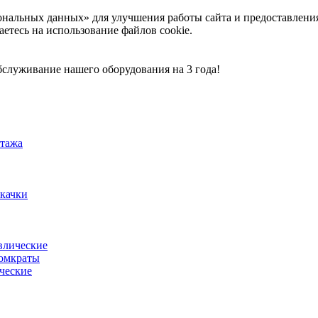
ональных данных» для улучшения работы сайта и предоставлени
аетесь на использование файлов cookie.
служивание нашего оборудования на 3 года!
тажа
акачки
влические
омкраты
ческие