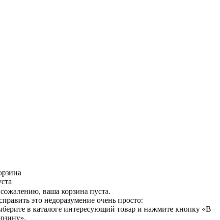
орзина
уста
 сожалению, ваша корзина пуста.
справить это недоразумение очень просто:
ыберите в каталоге интересующий товар и нажмите кнопку «В
орзину».