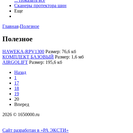
... Показать все
Сканеры протектора шин
Еще
Главная
-
Полезное
Полезное
HAWEKA-RPV1300
Размер: 76,6 кб
КОМПЛЕКТ БАЗОВЫЙ
Размер: 1,6 мб
AIRGOLIFT
Размер: 195,6 кб
Назад
1
17
18
19
20
Вперед
2026 © 1650000.ru
Сайт разработан в «РА ЭКСТИ»