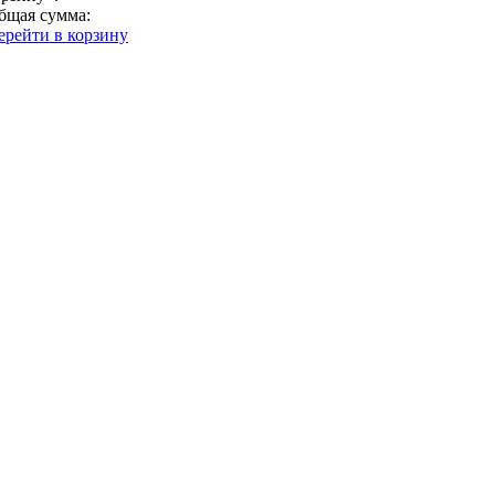
бщая сумма:
ерейти в корзину