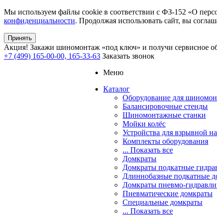
Мы используем файлы cookie в соответствии с ФЗ-152 «О перс
конфиденциальности
. Продолжая использовать сайт, вы соглаш
Принять
Акция!
Закажи шиномонтаж «под ключ» и получи сервисное об
+7 (499) 165-00-00, 165-33-63
Заказать звонок
Меню
Каталог
Оборудование для шиномон
Балансировочные стенды
Шиномонтажные станки
Мойки колёс
Устройства для взрывной н
Комплекты оборудования
... Показать все
Домкраты
Домкраты подкатные гидра
Длиннобазные подкатные д
Домкраты пневмо-гидравли
Пневматические домкраты
Специальные домкраты
... Показать все