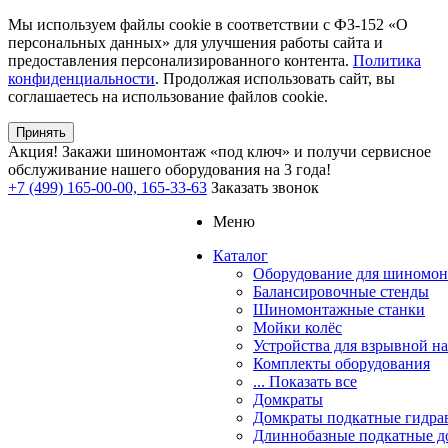
Мы используем файлы cookie в соответствии с ФЗ-152 «О
персональных данных» для улучшения работы сайта и
предоставления персонализированного контента.
Политика
конфиденциальности
. Продолжая использовать сайт, вы
соглашаетесь на использование файлов cookie.
Принять
Акция!
Закажи шиномонтаж «под ключ» и получи сервисное
обслуживание нашего оборудования на 3 года!
+7 (499) 165-00-00, 165-33-63
Заказать звонок
Меню
Каталог
Оборудование для шиномон
Балансировочные стенды
Шиномонтажные станки
Мойки колёс
Устройства для взрывной н
Комплекты оборудования
... Показать все
Домкраты
Домкраты подкатные гидра
Длиннобазные подкатные д