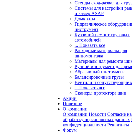
Стенды сход-развал для гру
Системы для настройки ра
и камер ASAP
Домкраты
Гидравлическое оборудован
инструмент
Кузовной ремонт грузовых
автомобилей
... Показать все
Расходные материалы для
шиномонтажа
Материалы для ремонта шин
Ручной инструмент для рем
Абразивный инструмент
Балансировочные грузы
Вентили и сопутствующие 
... Показать все
Сканеры протектора шин
Акции
Полезное
О компании
О компании
Новости
Согласие на
обработку персональных данных
конфиденциальности
Реквизиты
Форум