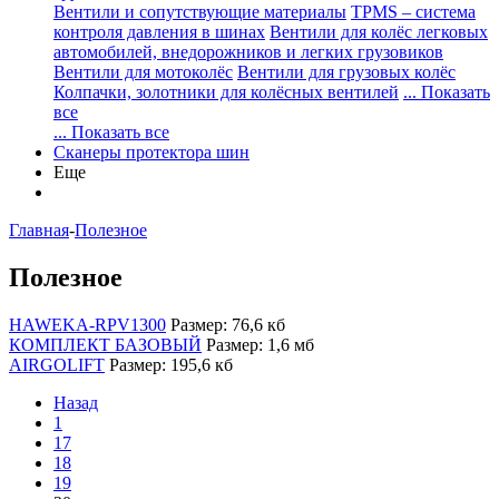
Вентили и сопутствующие материалы
TPMS – система
контроля давления в шинах
Вентили для колёс легковых
автомобилей, внедорожников и легких грузовиков
Вентили для мотоколёс
Вентили для грузовых колёс
Колпачки, золотники для колёсных вентилей
... Показать
все
... Показать все
Сканеры протектора шин
Еще
Главная
-
Полезное
Полезное
HAWEKA-RPV1300
Размер: 76,6 кб
КОМПЛЕКТ БАЗОВЫЙ
Размер: 1,6 мб
AIRGOLIFT
Размер: 195,6 кб
Назад
1
17
18
19