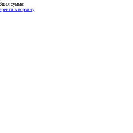
бщая сумма:
ерейти в корзину