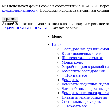
Мы используем файлы cookie в соответствии с ФЗ-152 «О перс
конфиденциальности
. Продолжая использовать сайт, вы соглаш
Принять
Акция!
Закажи шиномонтаж «под ключ» и получи сервисное об
+7 (499) 165-00-00, 165-33-63
Заказать звонок
Меню
Каталог
Оборудование для шиномон
Балансировочные стенды
Шиномонтажные станки
Мойки колёс
Устройства для взрывной н
Комплекты оборудования
... Показать все
Домкраты
Домкраты подкатные гидра
Длиннобазные подкатные д
Домкраты пневмо-гидравли
Пневматические домкраты
Специальные домкраты
... Показать все