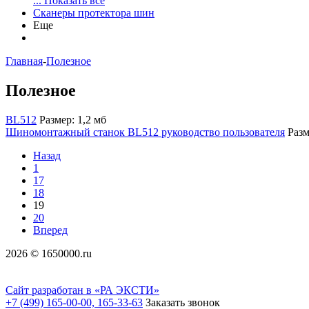
... Показать все
Сканеры протектора шин
Еще
Главная
-
Полезное
Полезное
BL512
Размер: 1,2 мб
Шиномонтажный станок BL512 руководство пользователя
Разм
Назад
1
17
18
19
20
Вперед
2026 © 1650000.ru
Сайт разработан в «РА ЭКСТИ»
+7 (499) 165-00-00, 165-33-63
Заказать звонок