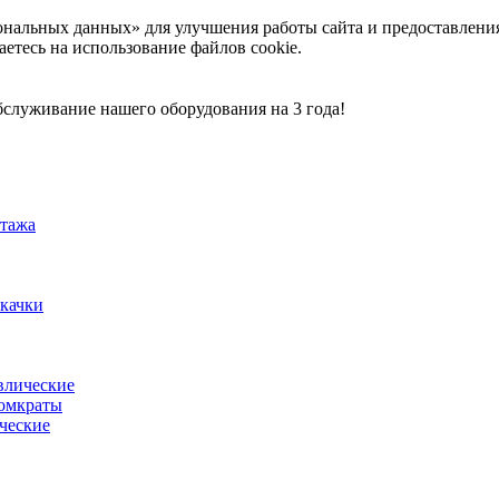
ональных данных» для улучшения работы сайта и предоставлени
аетесь на использование файлов cookie.
служивание нашего оборудования на 3 года!
тажа
акачки
влические
омкраты
ческие