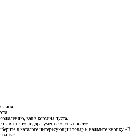
орзина
уста
 сожалению, ваша корзина пуста.
справить это недоразумение очень просто:
ыберите в каталоге интересующий товар и нажмите кнопку «В
орзину».