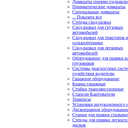
Домкраты пневмо-гидравли
Пневматические домкраты
Специальные домкраты
... Показать все
Стенды сход-развал
Сход-развал для грузовых
автомобилей
Сход-развал для тракторов 
сельхозтехники
Сход-развал для легковых
автомобилей
Оборудование для правки р
грузовиков
Системы диагностики сис
содействия водителю
Гаражное оборудование
Краны гаражные
Стойки трансмиссионные
Стапели Кантователи
Траверсы
Установки индукционного 
Дископравное оборудовани
Станки для правки стальны
Стенды для правки легкосп
дисков