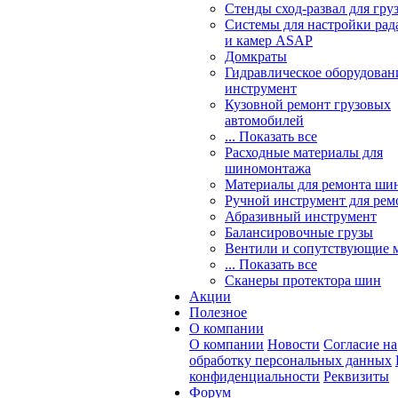
Стенды сход-развал для гру
Системы для настройки ра
и камер ASAP
Домкраты
Гидравлическое оборудован
инструмент
Кузовной ремонт грузовых
автомобилей
... Показать все
Расходные материалы для
шиномонтажа
Материалы для ремонта шин
Ручной инструмент для рем
Абразивный инструмент
Балансировочные грузы
Вентили и сопутствующие 
... Показать все
Сканеры протектора шин
Акции
Полезное
О компании
О компании
Новости
Согласие на
обработку персональных данных
конфиденциальности
Реквизиты
Форум