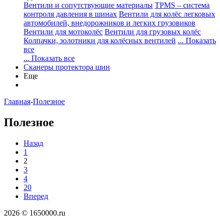
Вентили и сопутствующие материалы
TPMS – система
контроля давления в шинах
Вентили для колёс легковых
автомобилей, внедорожников и легких грузовиков
Вентили для мотоколёс
Вентили для грузовых колёс
Колпачки, золотники для колёсных вентилей
... Показать
все
... Показать все
Сканеры протектора шин
Еще
Главная
-
Полезное
Полезное
Назад
1
2
3
4
20
Вперед
2026 © 1650000.ru