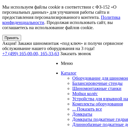
Мы используем файлы cookie в соответствии с ФЗ-152 «О
персональных данных» для улучшения работы сайта и
предоставления персонализированного контента.
Политика
конфиденциальности
. Продолжая использовать сайт, вы
соглашаетесь на использование файлов cookie.
Принять
Акция!
Закажи шиномонтаж «под ключ» и получи сервисное
обслуживание нашего оборудования на 3 года!
+7 (499) 165-00-00, 165-33-63
Заказать звонок
Меню
Каталог
Оборудование для шиномон
Балансировочные стенды
Шиномонтажные станки
Мойки колёс
Устройства для взрывной н
Комплекты оборудования
... Показать все
Домкраты
Домкраты подкатные гидра
Длиннобазные подкатные д