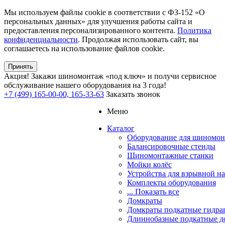
Мы используем файлы cookie в соответствии с ФЗ-152 «О
персональных данных» для улучшения работы сайта и
предоставления персонализированного контента.
Политика
конфиденциальности
. Продолжая использовать сайт, вы
соглашаетесь на использование файлов cookie.
Принять
Акция!
Закажи шиномонтаж «под ключ» и получи сервисное
обслуживание нашего оборудования на 3 года!
+7 (499) 165-00-00, 165-33-63
Заказать звонок
Меню
Каталог
Оборудование для шиномон
Балансировочные стенды
Шиномонтажные станки
Мойки колёс
Устройства для взрывной н
Комплекты оборудования
... Показать все
Домкраты
Домкраты подкатные гидра
Длиннобазные подкатные д