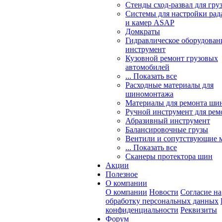
Стенды сход-развал для гру
Системы для настройки ра
и камер ASAP
Домкраты
Гидравлическое оборудован
инструмент
Кузовной ремонт грузовых
автомобилей
... Показать все
Расходные материалы для
шиномонтажа
Материалы для ремонта шин
Ручной инструмент для рем
Абразивный инструмент
Балансировочные грузы
Вентили и сопутствующие 
... Показать все
Сканеры протектора шин
Акции
Полезное
О компании
О компании
Новости
Согласие на
обработку персональных данных
конфиденциальности
Реквизиты
Форум