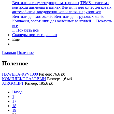
Вентили и сопутствующие материалы
TPMS – система
контроля давления в шинах
Вентили для колёс легковых
автомобилей, внедорожников и легких грузовиков
Вентили для мотоколёс
Вентили для грузовых колёс
Колпачки, золотники для колёсных вентилей
... Показать
все
... Показать все
Сканеры протектора шин
Еще
Главная
-
Полезное
Полезное
HAWEKA-RPV1300
Размер: 76,6 кб
КОМПЛЕКТ БАЗОВЫЙ
Размер: 1,6 мб
AIRGOLIFT
Размер: 195,6 кб
Назад
1
17
18
19