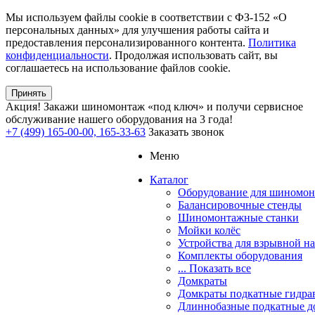
Мы используем файлы cookie в соответствии с ФЗ-152 «О
персональных данных» для улучшения работы сайта и
предоставления персонализированного контента.
Политика
конфиденциальности
. Продолжая использовать сайт, вы
соглашаетесь на использование файлов cookie.
Принять
Акция!
Закажи шиномонтаж «под ключ» и получи сервисное
обслуживание нашего оборудования на 3 года!
+7 (499) 165-00-00, 165-33-63
Заказать звонок
Меню
Каталог
Оборудование для шиномон
Балансировочные стенды
Шиномонтажные станки
Мойки колёс
Устройства для взрывной н
Комплекты оборудования
... Показать все
Домкраты
Домкраты подкатные гидра
Длиннобазные подкатные д