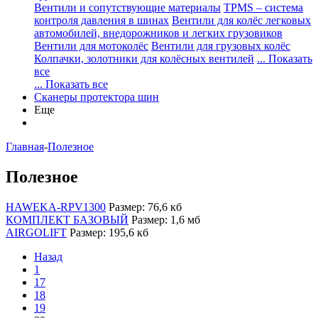
Вентили и сопутствующие материалы
TPMS – система
контроля давления в шинах
Вентили для колёс легковых
автомобилей, внедорожников и легких грузовиков
Вентили для мотоколёс
Вентили для грузовых колёс
Колпачки, золотники для колёсных вентилей
... Показать
все
... Показать все
Сканеры протектора шин
Еще
Главная
-
Полезное
Полезное
HAWEKA-RPV1300
Размер: 76,6 кб
КОМПЛЕКТ БАЗОВЫЙ
Размер: 1,6 мб
AIRGOLIFT
Размер: 195,6 кб
Назад
1
17
18
19