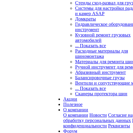
Стенды сход-развал для гру
Системы для настройки ра
и камер ASAP
Домкраты
Гидравлическое оборудован
инструмент
Кузовной ремонт грузовых
автомобилей
... Показать все
Расходные материалы для
шиномонтажа
Материалы для ремонта шин
Ручной инструмент для рем
Абразивный инструмент
Балансировочные грузы
Вентили и сопутствующие 
... Показать все
Сканеры протектора шин
Акции
Полезное
О компании
О компании
Новости
Согласие на
обработку персональных данных
конфиденциальности
Реквизиты
Форум