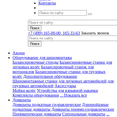
Контакты
+7 (499) 165-00-00, 165-33-63
Заказать звонок
Акции
Оборудование для шиномонтажа
Балансировочные стенды
Балансировочные станки для
легковых колёс
Балансировочный станок для
мотоциклов
Балансировочные станки для грузовых
колёс
Дополнительное обрудование
Шиномонтажные станки
для легковых автомобилей
для
грузовых автомобилей
Аксессуары
Мойки колёс
Устройства для взрывной накачки
Комплекты оборудования
... Показать все
Домкраты
Домкраты подкатные гидравлические
Длиннобазные
подкатные домкраты
Домкраты пневмо-гидравлические
Пневматические домкраты
Специальные домкраты
...