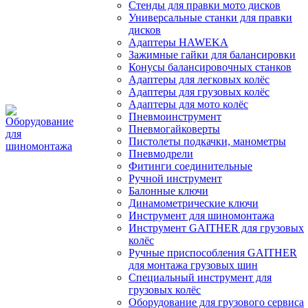
Стенды для правки мото дисков
Универсальные станки для правки
дисков
Адаптеры HAWEKA
Зажимные гайки для балансировки
Конусы балансировочных станков
Адаптеры для легковых колёс
Адаптеры для грузовых колёс
Адаптеры для мото колёс
Пневмоинструмент
Пневмогайковерты
Пистолеты подкачки, манометры
Пневмодрели
Фитинги соединительные
Ручной инструмент
Балонные ключи
Динамометрические ключи
Инструмент для шиномонтажа
Инструмент GAITHER для грузовых
колёс
Ручные приспособления GAITHER
для монтажа грузовых шин
Специальный инструмент для
грузовых колёс
Оборудование для грузового сервиса