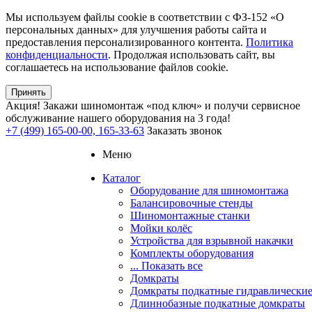
Мы используем файлы cookie в соответствии с ФЗ-152 «О
персональных данных» для улучшения работы сайта и
предоставления персонализированного контента.
Политика
конфиденциальности
. Продолжая использовать сайт, вы
соглашаетесь на использование файлов cookie.
Принять
Акция!
Закажи шиномонтаж «под ключ» и получи сервисное
обслуживание нашего оборудования на 3 года!
+7 (499) 165-00-00, 165-33-63
Заказать звонок
Меню
Каталог
Оборудование для шиномонтажа
Балансировочные стенды
Шиномонтажные станки
Мойки колёс
Устройства для взрывной накачки
Комплекты оборудования
... Показать все
Домкраты
Домкраты подкатные гидравлически
Длиннобазные подкатные домкраты