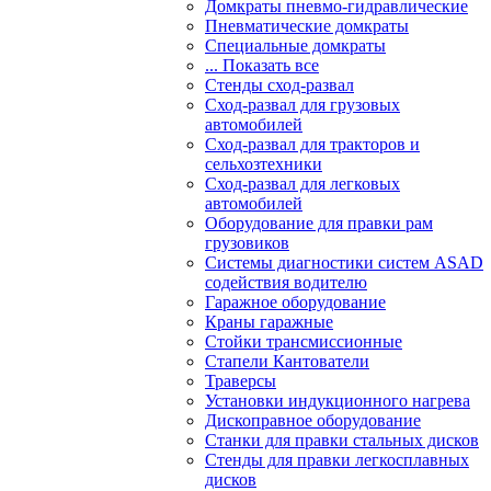
Домкраты пневмо-гидравлические
Пневматические домкраты
Специальные домкраты
... Показать все
Стенды сход-развал
Сход-развал для грузовых
автомобилей
Сход-развал для тракторов и
сельхозтехники
Сход-развал для легковых
автомобилей
Оборудование для правки рам
грузовиков
Системы диагностики систем ASAD
содействия водителю
Гаражное оборудование
Краны гаражные
Стойки трансмиссионные
Стапели Кантователи
Траверсы
Установки индукционного нагрева
Дископравное оборудование
Станки для правки стальных дисков
Стенды для правки легкосплавных
дисков