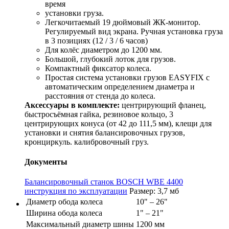
время
установки груза.
Легкочитаемый 19 дюймовый ЖК-монитор.
Регулируемый вид экрана. Ручная установка груза
в 3 позициях (12 / 3 / 6 часов)
Для колёс диаметром до 1200 мм.
Большой, глубокий лоток для грузов.
Компактный фиксатор колеса.
Простая система установки грузов EASYFIX с
автоматическим определением диаметра и
расстояния от стенда до колеса.
Аксессуары в комплекте:
центрирующий фланец,
быстросъёмная гайка, резиновое кольцо, 3
центрирующих конуса (от 42 до 111,5 мм), клещи для
установки и снятия балансировочных грузов,
кронциркуль. калибровочный груз.
Документы
Балансировочный станок BOSCH WBE 4400
инструкция по эксплуатации
Размер: 3,7 мб
Диаметр обода колеса
10" – 26"
Ширина обода колеса
1" – 21"
Максимальный диаметр шины
1200 мм