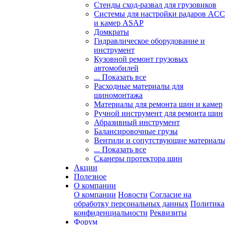
Стенды сход-развал для грузовиков
Системы для настройки радаров ACC
и камер ASAP
Домкраты
Гидравлическое оборудование и
инструмент
Кузовной ремонт грузовых
автомобилей
... Показать все
Расходные материалы для
шиномонтажа
Материалы для ремонта шин и камер
Ручной инструмент для ремонта шин
Абразивный инструмент
Балансировочные грузы
Вентили и сопутствующие материал
... Показать все
Сканеры протектора шин
Акции
Полезное
О компании
О компании
Новости
Согласие на
обработку персональных данных
Политика
конфиденциальности
Реквизиты
Форум