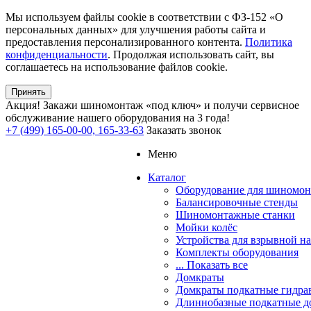
Мы используем файлы cookie в соответствии с ФЗ-152 «О
персональных данных» для улучшения работы сайта и
предоставления персонализированного контента.
Политика
конфиденциальности
. Продолжая использовать сайт, вы
соглашаетесь на использование файлов cookie.
Принять
Акция!
Закажи шиномонтаж «под ключ» и получи сервисное
обслуживание нашего оборудования на 3 года!
+7 (499) 165-00-00, 165-33-63
Заказать звонок
Меню
Каталог
Оборудование для шиномон
Балансировочные стенды
Шиномонтажные станки
Мойки колёс
Устройства для взрывной н
Комплекты оборудования
... Показать все
Домкраты
Домкраты подкатные гидра
Длиннобазные подкатные д