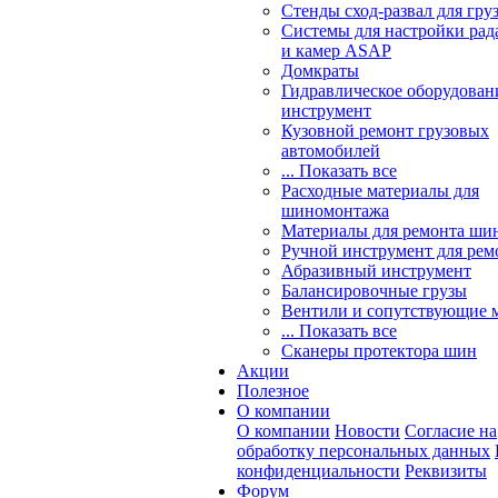
Стенды сход-развал для гру
Системы для настройки ра
и камер ASAP
Домкраты
Гидравлическое оборудован
инструмент
Кузовной ремонт грузовых
автомобилей
... Показать все
Расходные материалы для
шиномонтажа
Материалы для ремонта шин
Ручной инструмент для рем
Абразивный инструмент
Балансировочные грузы
Вентили и сопутствующие 
... Показать все
Сканеры протектора шин
Акции
Полезное
О компании
О компании
Новости
Согласие на
обработку персональных данных
конфиденциальности
Реквизиты
Форум