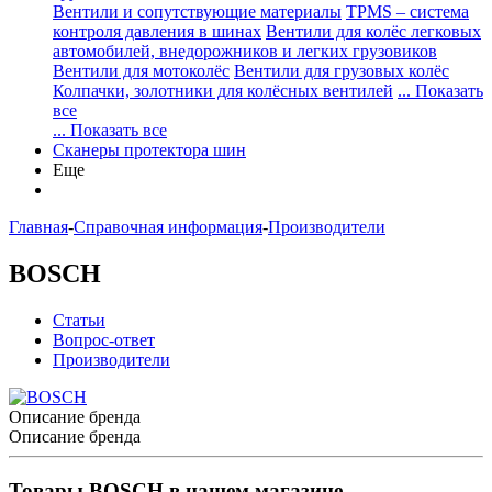
Вентили и сопутствующие материалы
TPMS – система
контроля давления в шинах
Вентили для колёс легковых
автомобилей, внедорожников и легких грузовиков
Вентили для мотоколёс
Вентили для грузовых колёс
Колпачки, золотники для колёсных вентилей
... Показать
все
... Показать все
Сканеры протектора шин
Еще
Главная
-
Справочная информация
-
Производители
BOSCH
Статьи
Вопрос-ответ
Производители
Описание бренда
Описание бренда
Товары BOSCH в нашем магазине